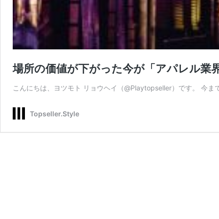
場所の価値が下がった今が「アパレル業
こんにちは、ヨツモト リョウヘイ（@Playtopseller）です。
Topseller.Style