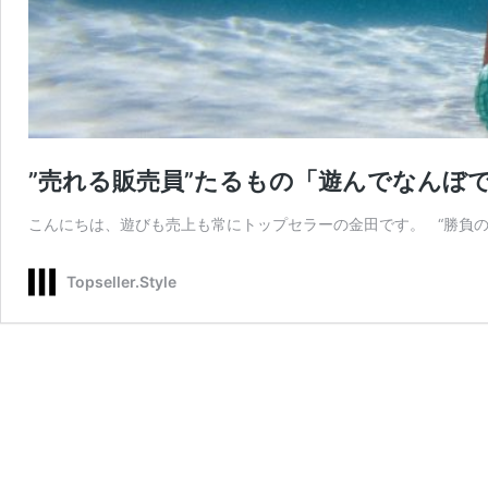
”売れる販売員”たるもの「遊んでなんぼ
こんにちは、遊びも売上も常にトップセラーの金田です。 “勝負の
Topseller.Style