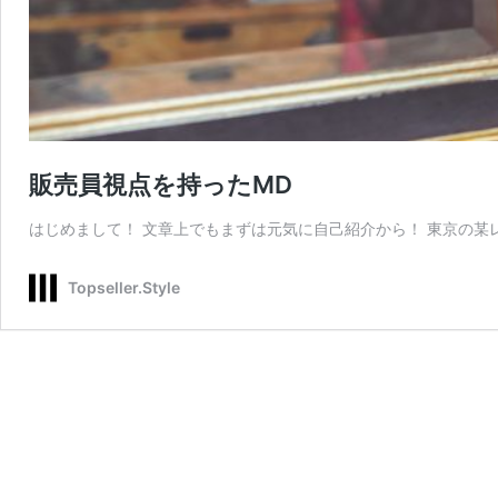
販売員視点を持ったMD
はじめまして！ 文章上でもまずは元気に自己紹介から！ 東京の某レ
Topseller.Style