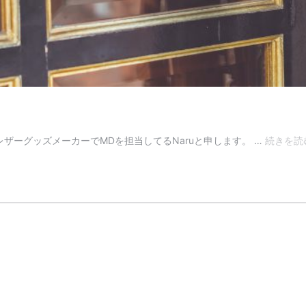
ザーグッズメーカーでMDを担当してるNaruと申します。 …
続きを読