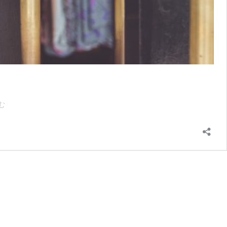
販
む
売
員
視
点
を
持
っ
た
MD