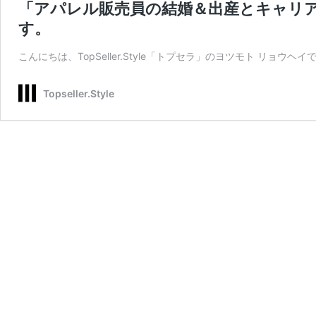
「アパレル販売員の結婚＆出産とキャリ
す。
こんにちは、TopSeller.Style「トプセラ」のヨツモト リョ
Topseller.Style