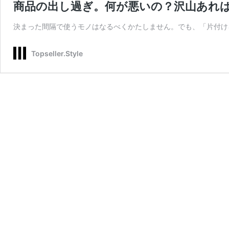
商品の出し過ぎ。何が悪いの？沢山あれ
決まった間隔で使うモノはなるべくかたしません。でも、「片付けろ
Topseller.Style