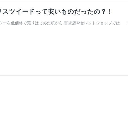
リスツイードって安いものだったの？！
ターを低価格で売りはじめた頃から 百貨店やセレクトショップでは 「