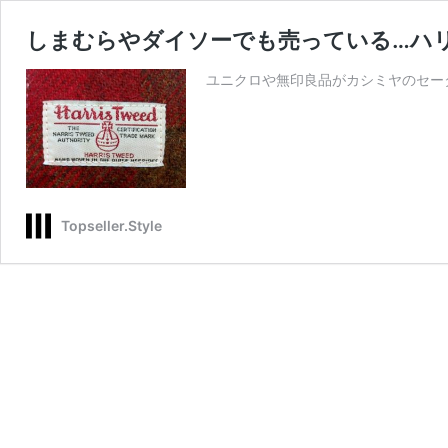
しまむらやダイソーでも売っている…ハ
ユニクロや無印良品がカシミヤのセー
Topseller.Style