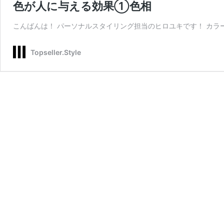
色が人に与える効果①色相
こんばんは！ パーソナルスタイリング担当のヒロユキです！ カラ
Topseller.Style