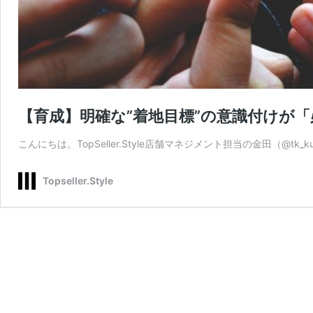
【育成】明確な”着地目標”の意識付けが
こんにちは。TopSeller.Style店舗マネジメント担当の金田（@tk_
Topseller.Style