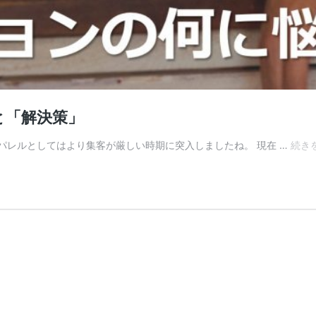
と「解決策」
パレルとしてはより集客が厳しい時期に突入しましたね。 現在 …
続き