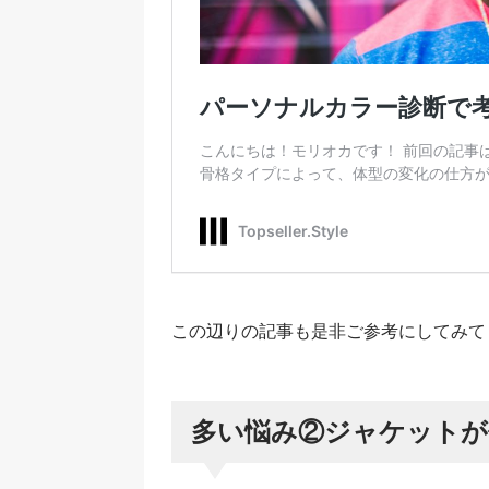
この辺りの記事も是非ご参考にしてみて
多い悩み②ジャケットが