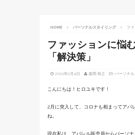
HOME
パーソナルスタイリング
ファ
ファッションに悩
「解決策」
2021年2月4日
森岡 裕之
パーソナル
こんにちは！ヒロユキです！
2月に突入して、コロナも相まってアパ
ね。
現在私は、アパレル販売員からパーソナ