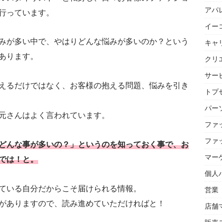
アパ
行っています。
イー
みが多い中で、やはりどんな悩みが多いのか？という
キャ
あります。
クリ
サー
えるだけではなく、お客様の抱える問題、悩みを引き
トプセ
パー
元さんはよく言われています。
ファ
ファ
どんな事が多いの？」というのを知っておく事で、お
マー
では！と。
個人
ている自分だからこそ届けられる情報。
営業
がありますので、読み進めていただければと！
店舗