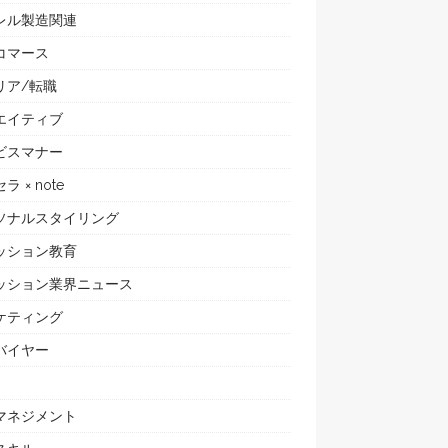
レル製造関連
コマース
リア/転職
エイティブ
ビスマナー
ラ × note
ソナルスタイリング
ッション教育
ッション業界ニュース
ケティング
バイヤー
マネジメント