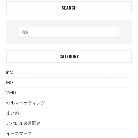
SEARCH
CATEGORY
info
MD
VMD
webマーケティング
まとめ
アパレル製造関連
イーコマース