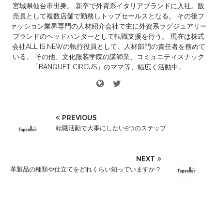
宮城県仙台市出身。 新卒で外資系イタリアブランドに入社。販
売員として複数店舗で勤務しトップセールスとなる。 その後フ
ァッション業界専門の人材紹介会社で主に外資系ラグジュアリー
ブランドのヘッドハンターとして転職支援を行う。 現在は株式
会社ALL IS NEWの執行役員として、人材部門の責任者を務めて
いる。 その他、文化服装学院の講師業、コミュニティスナック
「BANQUET CIRCUS」のママ等、幅広く活動中。
PREVIOUS
転職活動で大事にしたい5つのステップ
NEXT
革製品の種類や仕立てをどれくらい知っていますか？