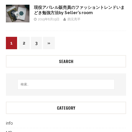
現役アパレル販売員のファッショントレンドいま
どき勉強方法by Seller’s room
2019年8月19日
四元亮平
1
2
3
»
SEARCH
CATEGORY
info