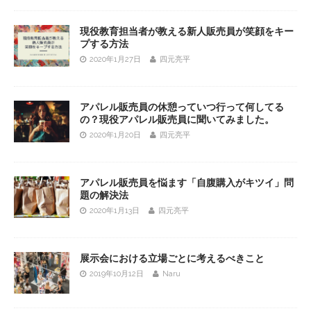
現役教育担当者が教える新人販売員が笑顔をキー
プする方法
2020年1月27日
四元亮平
アパレル販売員の休憩っていつ行って何してる
の？現役アパレル販売員に聞いてみました。
2020年1月20日
四元亮平
アパレル販売員を悩ます「自腹購入がキツイ」問
題の解決法
2020年1月13日
四元亮平
展示会における立場ごとに考えるべきこと
2019年10月12日
Naru