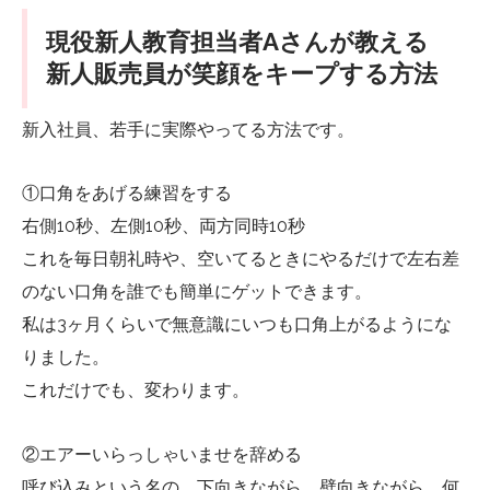
現役新人教育担当者Aさんが教える
新人販売員が笑顔をキープする方法
新入社員、若手に実際やってる方法です。
①口角をあげる練習をする
右側10秒、左側10秒、両方同時10秒
これを毎日朝礼時や、空いてるときにやるだけで左右差
のない口角を誰でも簡単にゲットできます。
私は3ヶ月くらいで無意識にいつも口角上がるようにな
りました。
これだけでも、変わります。
②エアーいらっしゃいませを辞める
呼び込みという名の、下向きながら、壁向きながら、何