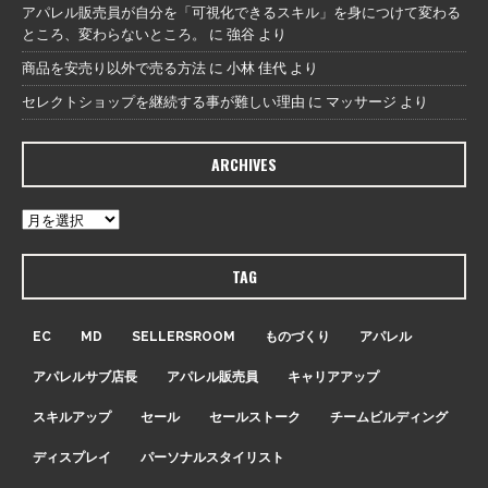
アパレル販売員が自分を「可視化できるスキル」を身につけて変わる
ところ、変わらないところ。
に
強谷
より
商品を安売り以外で売る方法
に
小林 佳代
より
セレクトショップを継続する事が難しい理由
に
マッサージ
より
ARCHIVES
TAG
EC
MD
SELLERSROOM
ものづくり
アパレル
アパレルサブ店長
アパレル販売員
キャリアアップ
スキルアップ
セール
セールストーク
チームビルディング
ディスプレイ
パーソナルスタイリスト