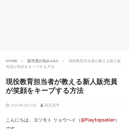
HOME
販売員お悩みQ&A
現役教育担当者が教える新人販
売員が笑顔をキープする方法
現役教育担当者が教える新人販売員
が笑顔をキープする方法
2020年1月27日
四元亮平
こんにちは、ヨツモト リョウヘイ（
@Playtopseller
）
です。