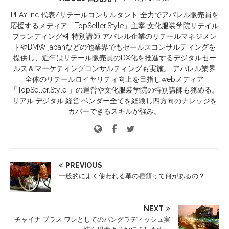
PLAY inc 代表/リテールコンサルタント 全力でアパレル販売員を
応援するメディア「TopSeller.Style」主宰 文化服装学院リテイル
ブランディング科 特別講師 アパレル企業のリテールマネジメン
トやBMW japanなどの他業界でもセールスコンサルティングを
提供し、近年はリテール販売員のDX化を推進するデジタルセー
ルス＆マーケティングコンサルティングも実施。 アパレル業界
全体のリテールロイヤリティ向上を目指しwebメディア
「TopSeller.Style 」の運営や文化服装学院の特別講師も務める。
リアル.デジタル.経営.ベンダー全てを経験し四方向のナレッジを
カバーできるスキルが強み。
PREVIOUS
一般的によく使われる革の種類って何があるの？
NEXT
チャイナ プラス ワンとしてのバングラディッシュ実