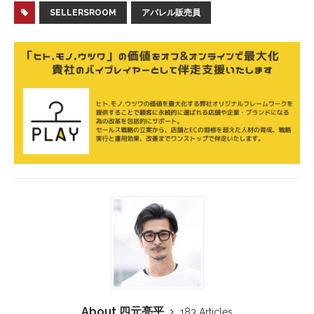
SELLERSROOM
アパレル販売員
About 四元亮平
183 Articles