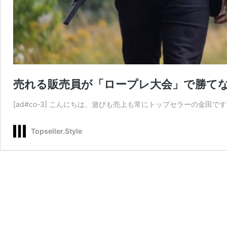
売れる販売員が「ロープレ大会」で勝て
[ad#co-3] こんにちは、遊びも売上も常にトップセラーの金田
Topseller.Style