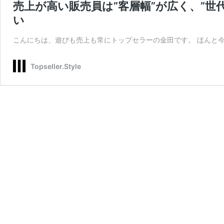
売上が高い販売員は”客層幅”が広く、”世
い
こんにちは、遊びも売上も常にトップセラーの金田です。 ほんと今
Topseller.Style