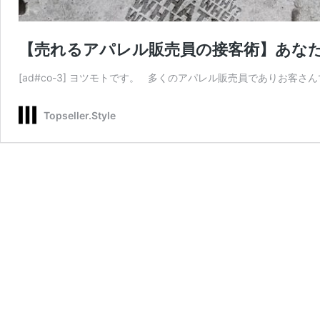
【売れるアパレル販売員の接客術】あな
[ad#co-3] ヨツモトです。 多くのアパレル販売員でありお客
Topseller.Style