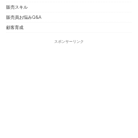
販売スキル
販売員お悩みQ&A
顧客育成
スポンサーリンク