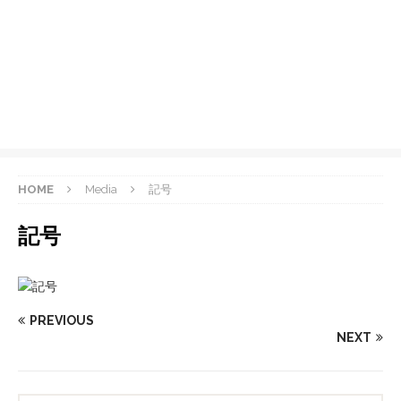
HOME
Media
記号
記号
PREVIOUS
NEXT