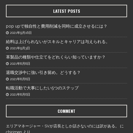
LATEST POSTS
pop upで独自性と費用削減を同時に成立させるには？
2021年9月16日
給料は上げられないがスキルとキャリアは与えられる。
2021年9月3日
革製品の種類や仕立てをどれくらい知っていますか？
2021年8月8日
退職交渉中に強い引き留め。どうする？
2021年8月8日
転職活動で大事にしたい5つのステップ
2021年8月6日
COMMENT
エリアマネージャー・SVが店長としか話さないのには訳がある。
に
chirimen
より