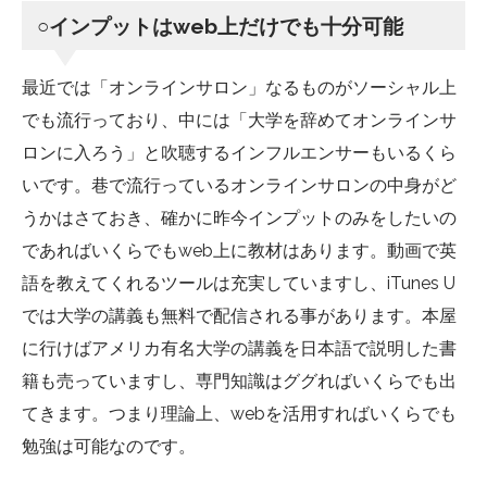
○
インプットは
web
上だけでも十分可能
最近では「オンラインサロン」なるものがソーシャル上
でも流行っており、中には「大学を辞めてオンラインサ
ロンに入ろう」と吹聴するインフルエンサーもいるくら
いです。巷で流行っているオンラインサロンの中身がど
うかはさておき、確かに昨今インプットのみをしたいの
であればいくらでも
web
上に教材はあります。動画で英
語を教えてくれるツールは充実していますし、
iTunes U
では大学の講義も無料で配信される事があります。本屋
に行けばアメリカ有名大学の講義を日本語で説明した書
籍も売っていますし、専門知識はググればいくらでも出
てきます。つまり理論上、
web
を活用すればいくらでも
勉強は可能なのです。