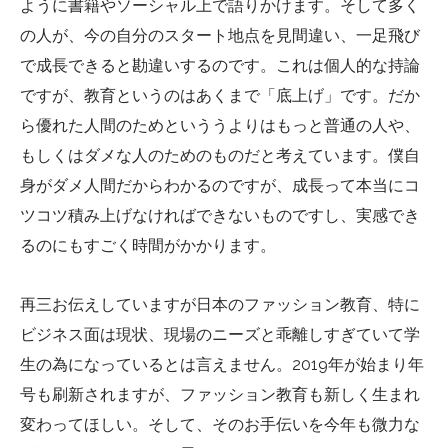
ように書籍やソーシャル上で語りかけます。そして多く
の人が、今の自分のスタート地点を見間違い、一足飛び
で成長できると勘違いするのです。これは個人的な持論
ですが、教育というのはあくまで「底上げ」です。だか
ら優れた人間のためといううよりはもっと普通の人や、
もしくはダメな人のためのものだと考えています。僕自
身がダメ人間だからわかるのですが、成長って本当にコ
ツコツ積み上げなければできないものですし、実感でき
るのにもすごく時間がかかります。
再三お伝えしていますが日本のファッション教育、特に
ビジネス面は現状、現場のニーズと乖離しすぎていて学
生の為になっているとは言えません。
2019
年が始まり年
号も刷新されますが、ファッション教育も新しく生まれ
変わってほしい。そして、そのお手伝いを今年も微力な