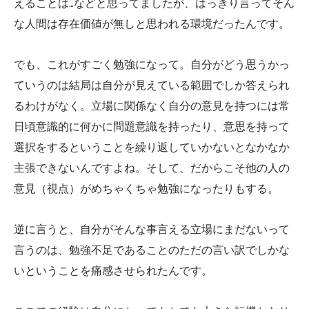
えることは…などと思ってましたが、はっきり言ってそん
な人間は存在価値が無しと思われる環境だったんです。
でも、これがすごく勉強になって。自分がどう思うかっ
ていうのは結局は自分が見えている範囲でしか答えられ
るわけがなく。立場に関係なく自分の意見を持つには常
日頃意識的に何かに問題意識を持ったり、意思を持って
選択をするということを繰り返していかないとなかなか
主張できないんですよね。そして、だからこそ他の人の
意見（視点）がめちゃくちゃ勉強になったりもする。
逆に言うと、自分がそんな事言える立場にまだないって
言うのは、勉強不足であることのただの言い訳でしかな
いということを痛感させられたんです。