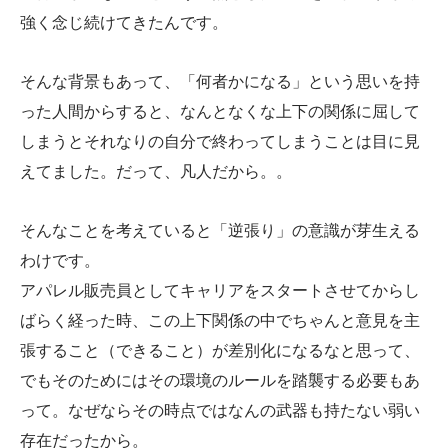
強く念じ続けてきたんです。
そんな背景もあって、「何者かになる」という思いを持
った人間からすると、なんとなくな上下の関係に屈して
しまうとそれなりの自分で終わってしまうことは目に見
えてました。だって、凡人だから。。
そんなことを考えていると「逆張り」の意識が芽生える
わけです。
アパレル販売員としてキャリアをスタートさせてからし
ばらく経った時、この上下関係の中でちゃんと意見を主
張すること（できること）が差別化になるなと思って、
でもそのためにはその環境のルールを踏襲する必要もあ
って。なぜならその時点ではなんの武器も持たない弱い
存在だったから。