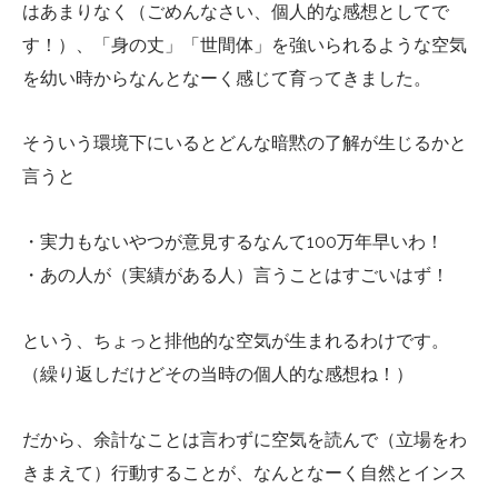
はあまりなく（ごめんなさい、個人的な感想としてで
す！）、「身の丈」「世間体」を強いられるような空気
を幼い時からなんとなーく感じて育ってきました。
そういう環境下にいるとどんな暗黙の了解が生じるかと
言うと
・実力もないやつが意見するなんて100万年早いわ！
・あの人が（実績がある人）言うことはすごいはず！
という、ちょっと排他的な空気が生まれるわけです。
（繰り返しだけどその当時の個人的な感想ね！）
だから、余計なことは言わずに空気を読んで（立場をわ
きまえて）行動することが、なんとなーく自然とインス