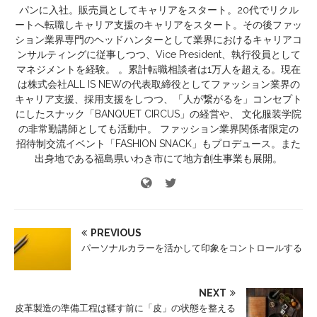
パンに入社。販売員としてキャリアをスタート。20代でリクル
ートへ転職しキャリア支援のキャリアをスタート。その後ファッ
ション業界専門のヘッドハンターとして業界におけるキャリアコ
ンサルティングに従事しつつ、Vice President、執行役員として
マネジメントを経験。 。累計転職相談者は1万人を超える。現在
は株式会社ALL IS NEWの代表取締役としてファッション業界の
キャリア支援、採用支援をしつつ、「人が繋がるを」コンセプト
にしたスナック「BANQUET CIRCUS」の経営や、 文化服装学院
の非常勤講師としても活動中。 ファッション業界関係者限定の
招待制交流イベント「FASHION SNACK」もプロデュース。また
出身地である福島県いわき市にて地方創生事業も展開。
PREVIOUS
パーソナルカラーを活かして印象をコントロールする
NEXT
皮革製造の準備工程は鞣す前に「皮」の状態を整える