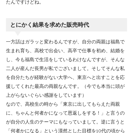
たんですけどね。
とにかく結果を求めた販売時代
一方話はガラッと変わるんですが、自分の両親は福島で
生まれ育ち、高校で出会い、高卒で仕事を初め、結婚を
し、今も福島で生活をしているわけなんですが、そんな
二人が産んだ長男が私でございまして。そしてそんな私
を自分たちが経験がない大学へ、東京へと出すことを応
援してくれた最高の両親なんです。（今でも本当に頭が
上がらないぐらい感謝をしています）
なので、高校生の時から「東京に出してもらえた両親
に、ちゃんと何者かになって恩返しをする！」と言うの
が自分の人生のテーマにもなっていまして。逆に言うと
「何者かになる」という漠然とした目標を10代の頃から