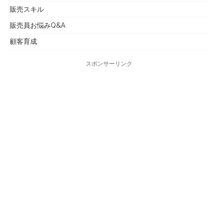
販売スキル
販売員お悩みQ&A
顧客育成
スポンサーリンク