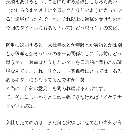
実績をあげるということに対する意識はもちろん高い
（むしろ今まで以上に全員が当たり前のように思ってい
る）環境だったんですが、それ以上に衝撃を受けたのが
今回のタイトルにもある「お前はどう思う？」の文化。
簡単に説明すると、入社年次とか年齢とか実績とか性別
とか役職とかそういうのを一切関係なしに「お前はどう
思う？」「お前はどうしたい？」を日常的に問われる環
境なんです。これ、リクルート関係者にとっては「ある
あるネタ」にもなってるんですが。笑
本当に 自分の意見 を問われ続けるわけです。
で、そこにしっかりと自己主張できなければ「イケテナ
イヤツ」認定。
入社したての頃は、まだ何も実績も出せてない自分が言