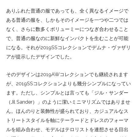
ありふれた普通の服であっても、全く異なるイメージで
ある普通の服を、しかもそのイメージを一つや二つでは
なく、さらに数多くボリューミーにつなぎ合わせること
で、普通の服なのに新鮮なインパクトを生むことが可能
になる。それが2019SSコレクションでデムナ・ヴァザリ
アが提示したデザインでした。
そのデザインは2019AWコレクションでも継続されます
が、2019SSコレクションよりも幾分シンプルになってい
ます。ただし、シンプルとは言っても「ジル・サンダー
（Jil Sander）」のように潔いミニマリズムではありませ
ん。ほんのりと装飾性が盛られており、カジュアルなス
トリートスタイルを軸にテーラードとドレスのフォーマ
ルを組み合わせ、モデルはテロリストを連想させる目出