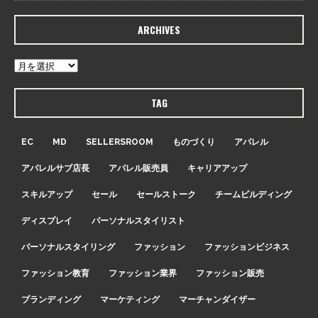
ARCHIVES
TAG
EC
MD
SELLERSROOM
ものづくり
アパレル
アパレルサブ店長
アパレル販売員
キャリアアップ
スキルアップ
セール
セールストーク
チームビルディング
ディスプレイ
パーソナルスタイリスト
パーソナルスタイリング
ファッション
ファッションビジネス
ファッション教育
ファッション業界
ファッション販売
ブランディング
マーケティング
マーチャンダイザー