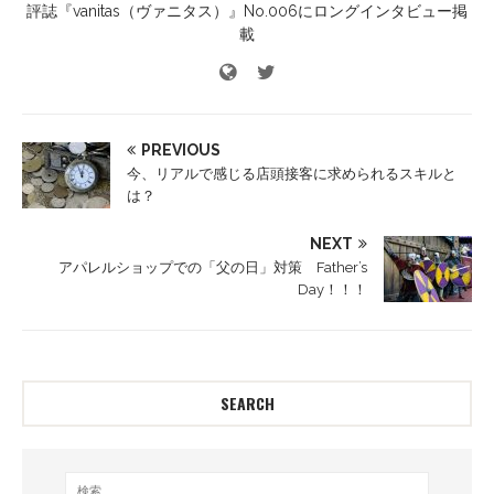
評誌『vanitas（ヴァニタス）』No.006にロングインタビュー掲
載
PREVIOUS
今、リアルで感じる店頭接客に求められるスキルと
は？
NEXT
アパレルショップでの「父の日」対策 Father’s
Day！！！
SEARCH