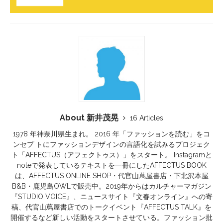
About 新井茂晃
16 Articles
1978 年神奈川県生まれ。 2016 年「ファッションを読む」をコ
ンセプ トにファッションデザインの言語化を試みるプロジェク
ト「AFFECTUS（アフェクトゥス）」をスタート。 Instagramと
noteで発表しているテキストを一冊にしたAFFECTUS BOOK
は、AFFECTUS ONLINE SHOP・代官山蔦屋書店・下北沢本屋
B&B・鹿児島OWLで販売中。2019年からはカルチャーマガジン
『STUDIO VOICE』、ニュースサイト『文春オンライン』への寄
稿、代官山蔦屋書店でのトークイベント『AFFECTUS TALK』を
開催するなど新しい活動をスタートさせている。ファッション批