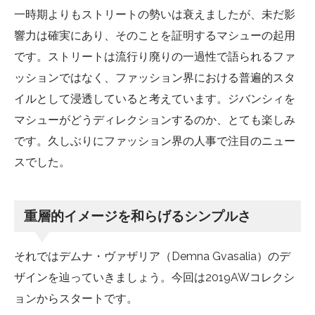
一時期よりもストリートの勢いは衰えましたが、未だ影
響力は確実にあり、そのことを証明するマシューの起用
です。ストリートは流行り廃りの一過性で語られるファ
ッションではなく、ファッション界における普遍的スタ
イルとして浸透していると考えています。ジバンシィを
マシューがどうディレクションするのか、とても楽しみ
です。久しぶりにファッション界の人事で注目のニュー
スでした。
重層的イメージを和らげるシンプルさ
それではデムナ・ヴァザリア（Demna Gvasalia）のデ
ザインを辿っていきましょう。今回は2019AWコレクシ
ョンからスタートです。