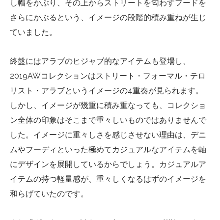
し帽をかぶり、その上からストリートを匂わすフードを
さらにかぶるという、イメージの段階的積み重ねが生じ
ていました。
終盤にはアラブのヒジャブ的なアイテムも登場し、
2019AWコレクションはストリート・フォーマル・テロ
リスト・アラブというイメージの4重奏が見られます。
しかし、イメージが幾重に積み重なっても、コレクショ
ン全体の印象はそこまで重々しいものではありませんで
した。イメージに重々しさを感じさせない理由は、デニ
ムやフーディといった極めてカジュアルなアイテムを軸
にデザインを展開しているからでしょう。カジュアルア
イテムの持つ軽量感が、重々しくなるはずのイメージを
和らげていたのです。