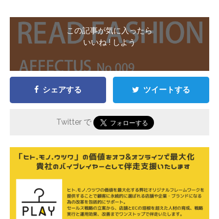
この記事が気に入ったら
いいね ! しよう
シェアする
ツイートする
Twitter で