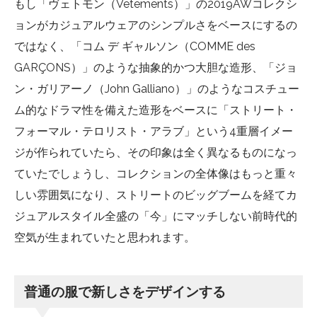
もし「ヴェトモン（Vetements）」の2019AWコレクシ
ョンがカジュアルウェアのシンプルさをベースにするの
ではなく、「コム デ ギャルソン（COMME des
GARÇONS）」のような抽象的かつ大胆な造形、「ジョ
ン・ガリアーノ（John Galliano）」のようなコスチュー
ム的なドラマ性を備えた造形をベースに「ストリート・
フォーマル・テロリスト・アラブ」という4重層イメー
ジが作られていたら、その印象は全く異なるものになっ
ていたでしょうし、コレクションの全体像はもっと重々
しい雰囲気になり、ストリートのビッグブームを経てカ
ジュアルスタイル全盛の「今」にマッチしない前時代的
空気が生まれていたと思われます。
普通の服で新しさをデザインする