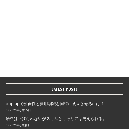
LATEST POSTS
pop upで独自性と費用削減を同時に成立させるには？
2021年9月16日
給料は上げられないがスキルとキャリアは与えられる。
2021年9月3日