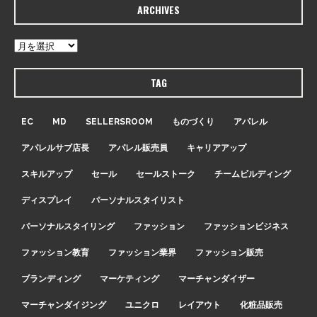
ARCHIVES
TAG
EC
MD
SELLERSROOM
ものづくり
アパレル
アパレルサブ店長
アパレル販売員
キャリアアップ
スキルアップ
セール
セールストーク
チームビルディング
ディスプレイ
パーソナルスタイリスト
パーソナルスタイリング
ファッション
ファッションビジネス
ファッション教育
ファッション業界
ファッション販売
ブランディング
マーケティング
マーチャンダイザー
マーチャンダイジング
ユニクロ
レイアウト
化粧品販売