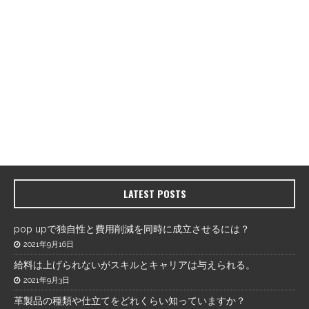
LATEST POSTS
pop upで独自性と費用削減を同時に成立させるには？
2021年9月16日
給料は上げられないがスキルとキャリアは与えられる。
2021年9月3日
革製品の種類や仕立てをどれくらい知っていますか？