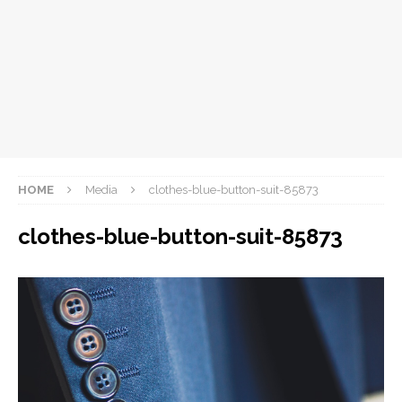
HOME
Media
clothes-blue-button-suit-85873
clothes-blue-button-suit-85873