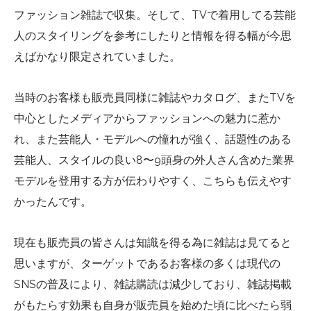
ファッション雑誌で収集。そして、TVで着用してる芸能
人のスタイリングを参考にしたりと情報を得る幅が今思
えばかなり限定されていました。
当時のお客様も販売員同様に雑誌やカタログ、またTVを
中心としたメディアからファッションへの魅力に惹か
れ、また芸能人・モデルへの憧れが強く、話題性のある
芸能人、スタイルの良い8〜9頭身の外人さん含めた業界
モデルを登用する方が伝わりやすく、こちらも伝えやす
かったんです。
現在も販売員の皆さんは知識を得る為に雑誌は見てると
思いますが、ターゲットであるお客様の多くは現代の
SNSの普及により、雑誌購読は減少しており、雑誌掲載
がもたらす効果も自身が販売員を始めた頃に比べたら弱