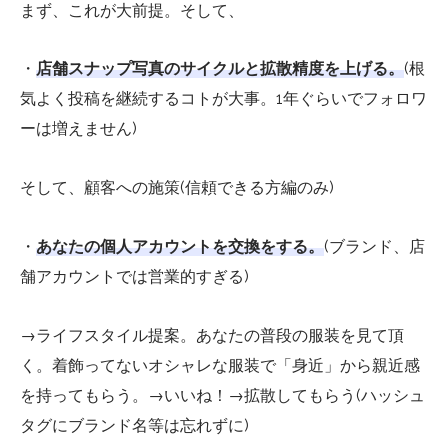
まず、これが大前提。そして、
・
店舗スナップ写真のサイクルと拡散精度を上げる。
(根
気よく投稿を継続するコトが大事。1年ぐらいでフォロワ
ーは増えません)
そして、顧客への施策(信頼できる方編のみ)
・
あなたの個人アカウントを交換をする。
(ブランド、店
舗アカウントでは営業的すぎる)
→ライフスタイル提案。あなたの普段の服装を見て頂
く。着飾ってないオシャレな服装で「身近」から親近感
を持ってもらう。→いいね！→拡散してもらう(ハッシュ
タグにブランド名等は忘れずに)