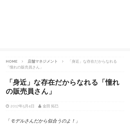
HOME
店舗マネジメント
「身近」な存在だからなれる
「憧れの販売員さん」
「身近」な存在だからなれる「憧れ
の販売員さん」
2017年5月4日
金田 拓巳
「
モデルさんだから似合うのよ！
」