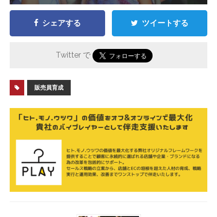
シェアする
ツイートする
Twitter で
販売員育成