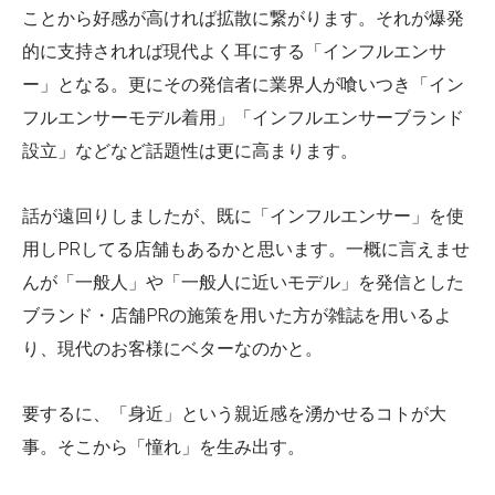
ことから好感が高ければ拡散に繋がります。それが爆発
的に支持されれば現代よく耳にする「インフルエンサ
ー」となる。更にその発信者に業界人が喰いつき「イン
フルエンサーモデル着用」「インフルエンサーブランド
設立」などなど話題性は更に高まります。
話が遠回りしましたが、既に「インフルエンサー」を使
用しPRしてる店舗もあるかと思います。一概に言えませ
んが「一般人」や「一般人に近いモデル」を発信とした
ブランド・店舗PRの施策を用いた方が雑誌を用いるよ
り、現代のお客様にベターなのかと。
要するに、「身近」という親近感を湧かせるコトが大
事。そこから「憧れ」を生み出す。