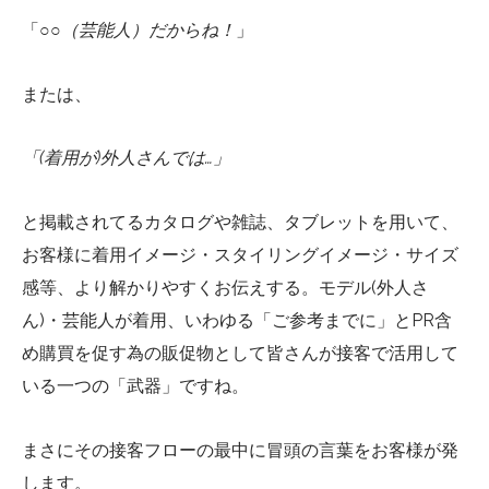
「
○○（芸能人）だからね！
」
または、
「(着用が)外人さんでは…」
と掲載されてるカタログや雑誌、タブレットを用いて、
お客様に着用イメージ・スタイリングイメージ・サイズ
感等、より解かりやすくお伝えする。モデル(外人さ
ん)・芸能人が着用、いわゆる「ご参考までに」とPR含
め購買を促す為の販促物として皆さんが接客で活用して
いる一つの「武器」ですね。
まさにその接客フローの最中に冒頭の言葉をお客様が発
します。