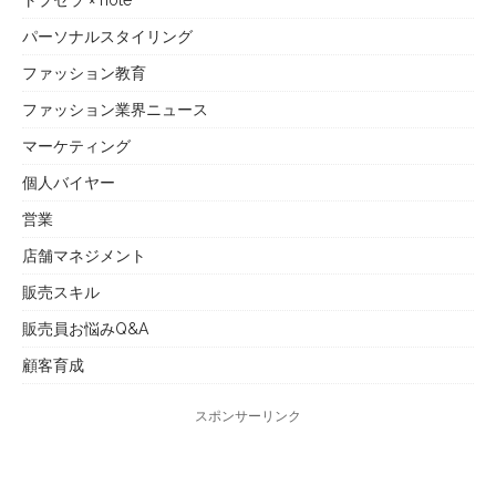
トプセラ × note
パーソナルスタイリング
ファッション教育
ファッション業界ニュース
マーケティング
個人バイヤー
営業
店舗マネジメント
販売スキル
販売員お悩みQ&A
顧客育成
スポンサーリンク