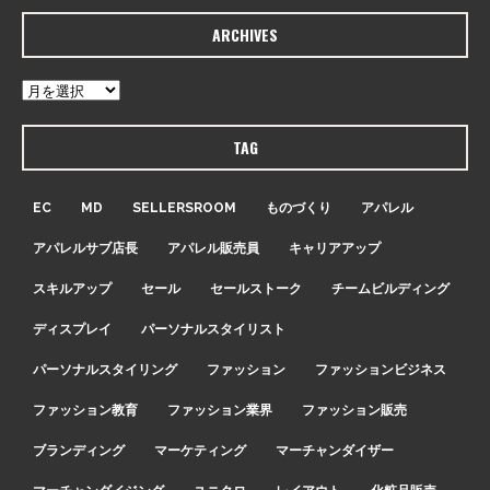
ARCHIVES
TAG
EC
MD
SELLERSROOM
ものづくり
アパレル
アパレルサブ店長
アパレル販売員
キャリアアップ
スキルアップ
セール
セールストーク
チームビルディング
ディスプレイ
パーソナルスタイリスト
パーソナルスタイリング
ファッション
ファッションビジネス
ファッション教育
ファッション業界
ファッション販売
ブランディング
マーケティング
マーチャンダイザー