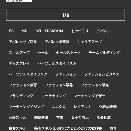
TAG
EC
MD
SELLERSROOM
ものづくり
アパレル
アパレルサブ店長
アパレル販売員
キャリアアップ
スキルアップ
セール
セールストーク
チームビルディング
ディスプレイ
パーソナルスタイリスト
パーソナルスタイリング
ファッション
ファッションビジネス
ファッション教育
ファッション業界
ファッション販売
ブランディング
マーケティング
マーチャンダイザー
マーチャンダイジング
ユニクロ
レイアウト
化粧品販売
商談スキル
問題解決
営業
女子力向上
店長育成
接客スキル
接客スキル 圧倒的に売るためだけの教科書
教育