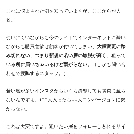
これに悩まされた例を知っていますが、ここからが大
変。
使いにくいながらも今のサイトでインターネットに疎い
ながらも購買意欲は顧客が付いてしまい、
大幅変更に踏
み切れない。つまり新規の若い層の離脱が高く、狙って
いる所に届いちゃいるけど繋がらない。
（しかも問い合
わせで疲弊するスタッフ。）
若い層が多いインスタからいくら誘導しても購買に至ら
ないんですよ。100人入ったら99人コンバージョンに繋
がらない。
これは大変ですよ。狙いたい層をフォローしきれるサイ