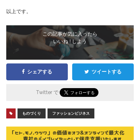
以上です。
この記事が気に入ったら
いいね ! しよう
シェアする
ツイートする
Twitter で
ものづくり
ファッションビジネス