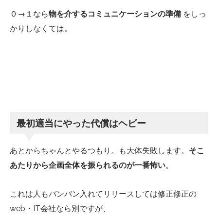
０→１なら
物を介するコミュニケーションの準備
をしっ
かりしなくては。
最初適当にやった代償はヘビー
あとからちゃんとやるつもり。も大体失敗します。
そこ
あたりから企画全体を振られるのが一番怖い
。
これは人もバンバン入れてリリースしては修正修正の
web・IT会社なら別ですが、