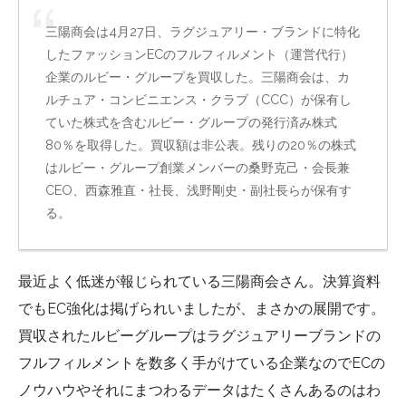
三陽商会は4月27日、ラグジュアリー・ブランドに特化
したファッションECのフルフィルメント（運営代行）
企業のルビー・グループを買収した。三陽商会は、カ
ルチュア・コンビニエンス・クラブ（CCC）が保有し
ていた株式を含むルビー・グループの発行済み株式
80％を取得した。買収額は非公表。残りの20％の株式
はルビー・グループ創業メンバーの桑野克己・会長兼
CEO、西森雅直・社長、浅野剛史・副社長らが保有す
る。
最近よく低迷が報じられている三陽商会さん。決算資料
でもEC強化は掲げられいましたが、まさかの展開です。
買収されたルビーグループはラグジュアリーブランドの
フルフィルメントを数多く手がけている企業なのでECの
ノウハウやそれにまつわるデータはたくさんあるのはわ