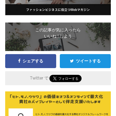
この記事が気に入ったら
いいね ! しよう
シェアする
ツイートする
Twitter で