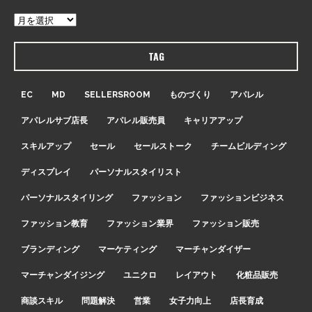
TAG
EC
MD
SELLERSROOM
ものづくり
アパレル
アパレルサブ店長
アパレル販売員
キャリアアップ
スキルアップ
セール
セールストーク
チームビルディング
ディスプレイ
パーソナルスタイリスト
パーソナルスタイリング
ファッション
ファッションビジネス
ファッション教育
ファッション業界
ファッション販売
ブランディング
マーケティング
マーチャンダイザー
マーチャンダイジング
ユニクロ
レイアウト
化粧品販売
商談スキル
問題解決
営業
女子力向上
店長育成