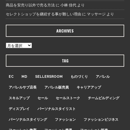
商品を安売り以外で売る方法
に
小林 佳代
より
セレクトショップを継続する事が難しい理由
に
マッサージ
より
ARCHIVES
TAG
EC
MD
SELLERSROOM
ものづくり
アパレル
アパレルサブ店長
アパレル販売員
キャリアアップ
スキルアップ
セール
セールストーク
チームビルディング
ディスプレイ
パーソナルスタイリスト
パーソナルスタイリング
ファッション
ファッションビジネス