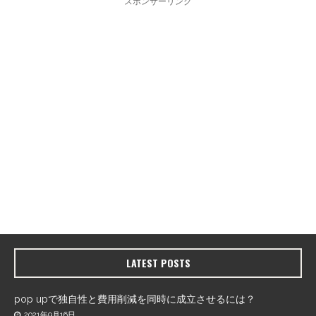
スポンサーリンク
LATEST POSTS
pop upで独自性と費用削減を同時に成立させるには？
2021年9月16日