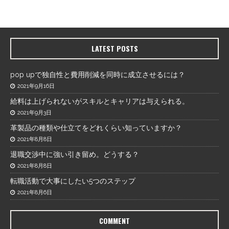
LATEST POSTS
pop upで独自性と費用削減を同時に成立させるには？
2021年9月16日
給料は上げられないがスキルとキャリアは与えられる。
2021年9月3日
革製品の種類や仕立てをどれくらい知っていますか？
2021年8月8日
退職交渉中に強い引き留め。どうする？
2021年8月8日
転職活動で大事にしたい5つのステップ
2021年8月6日
COMMENT