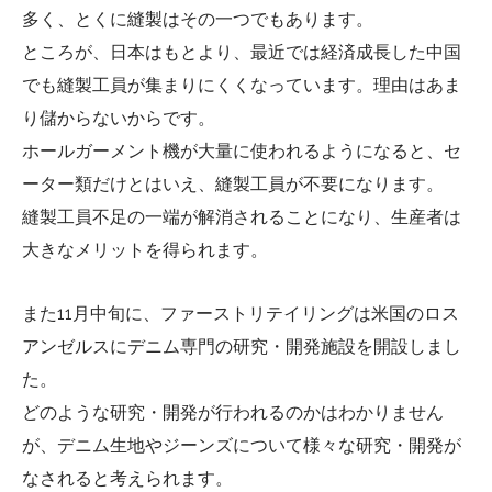
多く、とくに縫製はその一つでもあります。
ところが、日本はもとより、最近では経済成長した中国
でも縫製工員が集まりにくくなっています。理由はあま
り儲からないからです。
ホールガーメント機が大量に使われるようになると、セ
ーター類だけとはいえ、縫製工員が不要になります。
縫製工員不足の一端が解消されることになり、生産者は
大きなメリットを得られます。
また11月中旬に、ファーストリテイリングは米国のロス
アンゼルスにデニム専門の研究・開発施設を開設しまし
た。
どのような研究・開発が行われるのかはわかりません
が、デニム生地やジーンズについて様々な研究・開発が
なされると考えられます。