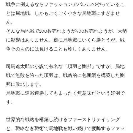
戦争に例えるならファッションアパレルのやっているこ
とは局地戦、しかもごくごく小さな局地戦にすぎませ
ん。
そんな局地戦で100枚売れようが500枚売れようが、大勢
に影響はありません。逆に局地戦にいくら勝とうが、戦
争そのものには負けることも珍しくありません。
司馬遼太郎の小説で有名な「項羽と劉邦」ですが、局地
戦で無敗を誇った項羽は、戦略的に包囲網を構築した劉
邦に敗北します。
局地戦に連戦連勝してもまったく無意味だという好例で
す。
世界的な戦略を構築し続けるファーストリテイリング
と、戦略なき戦術で局地戦を戦い続けて疲弊するファッ