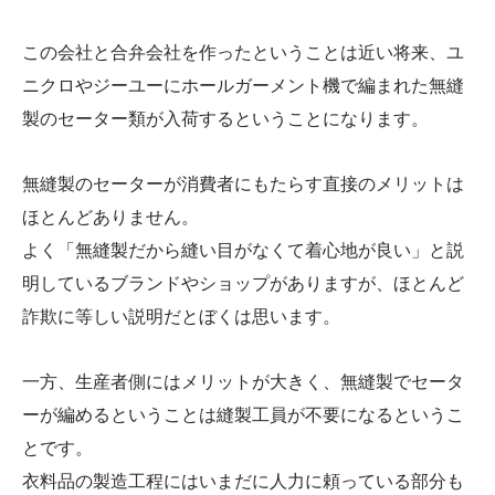
この会社と合弁会社を作ったということは近い将来、ユ
ニクロやジーユーにホールガーメント機で編まれた無縫
製のセーター類が入荷するということになります。
無縫製のセーターが消費者にもたらす直接のメリットは
ほとんどありません。
よく「無縫製だから縫い目がなくて着心地が良い」と説
明しているブランドやショップがありますが、ほとんど
詐欺に等しい説明だとぼくは思います。
一方、生産者側にはメリットが大きく、無縫製でセータ
ーが編めるということは縫製工員が不要になるというこ
とです。
衣料品の製造工程にはいまだに人力に頼っている部分も