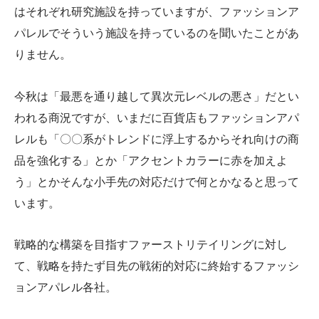
はそれぞれ研究施設を持っていますが、ファッションア
パレルでそういう施設を持っているのを聞いたことがあ
りません。
今秋は「最悪を通り越して異次元レベルの悪さ」だとい
われる商況ですが、いまだに百貨店もファッションアパ
レルも「〇〇系がトレンドに浮上するからそれ向けの商
品を強化する」とか「アクセントカラーに赤を加えよ
う」とかそんな小手先の対応だけで何とかなると思って
います。
戦略的な構築を目指すファーストリテイリングに対し
て、戦略を持たず目先の戦術的対応に終始するファッシ
ョンアパレル各社。