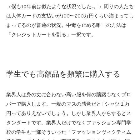
（僕も10年前は似たような状況でした…。）周りの人たち
は大体カードの支払いが100〜200万円くらい溜まってし
まってるのが普通の状況。中毒を止める唯一の方法は
「クレジットカードを割る」一択です。
学生でも高額品を頻繁に購入する
業界人は身の丈に合わない高い服を何の躊躇もなくプロ
パーで購入します。一般のマスの感覚だとTシャツ１万
円ってありえないでしょう。しかし業界人からするとス
タンダードです。業界人だけでなくファッション専門学
校の学生も一部そういった「ファッションヴィクティム