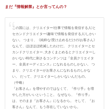
まだ『情報解禁』とか言ってんの？
この国には、クリエイター(仕事で情報を発信する人)と
セカンドクリエイター(趣味で情報を発信する人)しかい
ない。 つまり、《純粋な(受け止めるだけの)お客さん》
なんて、ほぼほぼ絶滅したわけだ。 クリエイターとセ
カンドクリエイター…大きくまとめるとクリエイターし
かいない時代に刺さるコンテンツは『全員クリエイタ
ー、全員オーディエンス』になれるものしかない。 つ
まり、クリエイターがお客さんになれるものしかな
い。 だって、クリエイターしかいないんだもの。
（中略）
『お客さん』を増やすのではなくて、『作り手』を増
やした方がいいということ。 なぜなら、『作り手』
は、そのまま『お客さん』になるから。 そして、『お
客さん』なんて、もう存在していないから。