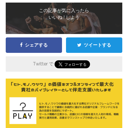
この記事が気に入ったら
いいね ! しよう
シェアする
ツイートする
Twitter で