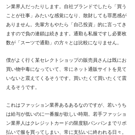
ン業界人だったりします。自社ブランドでしたら「買う
ことが仕事」みたいな感覚になり、散財しても罪悪感が
ありません。先輩方もやたら「自己投資」的に言ってき
ますので負の連鎖は続きます。通勤も私服ですし必要枚
数が「スーツで通勤」の方々とは比較になりません。
僕がよく行く某セレクトショップの販売員さんは既にお
買い物中毒になっていて、常にネット通販サイトを見て
いないと震えてくるそうです。買いたくて買いたくて震
えるそうです。
これはファッション業界あるあるなのですが、若いうち
は給与が低いのに一番服が欲しい時期。若手ファッショ
ン業界人はクレジットカードの限度額パンパンまでリボ
払いで服を買ってしまい、常に支払いに終われる日々。