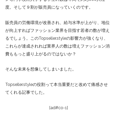
度。そして９割が販売員になっていくのです。
販売員の労働環境が改善され、給与水準が上がり、地位
が向上すればファッション業界を目指す若者の数が増え
るでしょう。このTopseller.styleの影響力が強くなり、
これらが達成されれば業界人の数は増えファッション消
費ももっと盛り上がるのではないか？
そんな未来を想像してしまいました。
Topseller.styleの役割って本当重要だと改めて痛感させ
てくれる記事でした。
[ad#co-1]