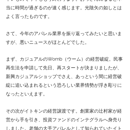
当に時間が過ぎるのが速く感じます。光陰矢の如しとは
よく言ったものです。
さて、今年のアパレル業界を振り返ってみたいと思いま
すが、悪いニュースがほとんどでした。
まず、カジュアルのWomb（ウーム）の経営破綻。民事
再生法を申請して先日、再スタートが決まりましたが、
新興カジュアルショップでさえ、あっという間に経営破
綻に追い込まれるという恐ろしい業界情勢が浮き彫りに
なったといえます。
その次がイトキンの経営譲渡です。創業家の辻村家が経
営から手を引き、投資ファンドのインテグラルへ身売り
しました。老舗の大手アパレルとして知られていたイト