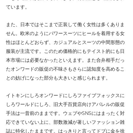
ています。
また、日本ではそこまで正装して働く女性は多くありま
せん。欧米のようにパワースーツにヒールを着用する女
性はほとんどおらず、カジュアルとスーツの中間形態の
服装が主流です。このため価格的にもテイスト的にも日
本市場には必要なかったといえます。また合弁相手だっ
たオンワードの販促の不味さもさらに認知度を高めるこ
との妨げになった部分も大きいと感じられます。
イトキンにしろオンワードにしろファイブフォックスに
しろワールドにしろ、旧大手百貨店向けアパレルの販促
手法は一昔前のままです。ウェブやSNSにはまったく対
応できていない上に、部数激減が著しいファッション雑
誌に特化したままです。はっきりと言ってドブに金を捨