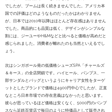
でしたが、ブームは長く続きませんでした。アメリカ本
国での評価はどのようなものだったかはわかりません
が、日本では2010年以降はほとんど存在感はありません
でした。商品的にも品質は低く、デザインがシンプルな
割には、ジーユーやH&Mなどと比べると価格が高めだと
感じられました。消費者が離れたのも当然といえるでし
ょう。
次はシンガポール発の低価格シューズSPA「チャールズ
＆キース」の全店閉鎖です。ハイヒール、パンプス、一
部サンダルとバッグというようにキャリア女性をターゲ
ットとしたブランドで価格は4900円中心でしたが、正直
なところ日本市場での存在意義はなかったと思います。
彼らが思っているほど価格は安くなく、5000円のパンプ
スなら近鉄百貨店で毎日のように特価品として販売され