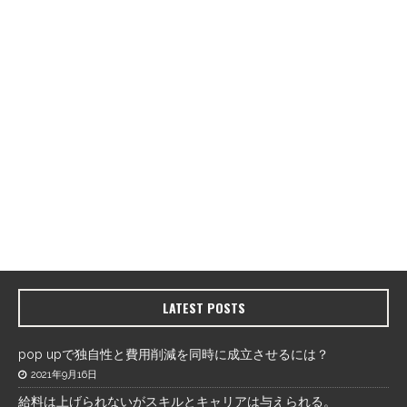
LATEST POSTS
pop upで独自性と費用削減を同時に成立させるには？
2021年9月16日
給料は上げられないがスキルとキャリアは与えられる。