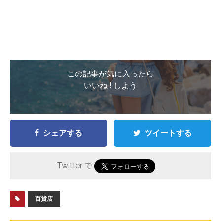
この記事が気に入ったら
いいね ! しよう
シェアする
ツイートする
Twitter で
百貨店