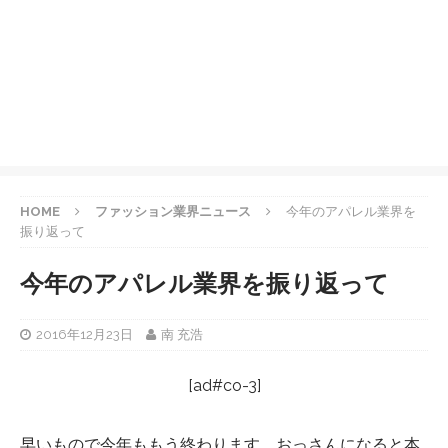
HOME
ファッション業界ニュース
今年のアパレル業界を
振り返って
今年のアパレル業界を振り返って
2016年12月23日
南 充浩
[ad#co-3]
早いもので今年ももう終わります。おっさんになると本