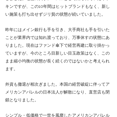
キンですが、この10年間はヒットブランドもなく、新し
い施策も打ち出せずジリ貧の状態が続いていました。
昨年にはメイン銀行も手を引き、大手商社も手を引いた
ことが業界内では知れ渡っており、万事休すの状態にあ
りました。現在はファンド傘下で経営再建に取り掛かっ
ていますが、今のところ目新しい目玉政策はなく、この
まま縮小均衡の状態が長く続くのではないかと考えられ
ます。
外資も撤退が相次ぎました。本国の経営破綻に伴ってア
メリカンアパレルの日本法人が解散になり、直営店も閉
鎖となりました。
シンプル・低価格で一世を風靡したアメリカンアパレル