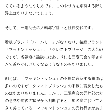
てているようなやり方です。このやり方を踏襲する限り
浮上はありえないでしょう。
そして、三陽商会の大幅赤字計上と社長交代です。
看板ブランド「バーバリー」がなくなり、後継ブランド
「マッキントッシュ」、「クレストブリッジ」の大苦戦
ですが、各報道の論調にはあまりにも三陽商会を叩きす
ぎて首をかしげたくなるようなものもありました。
例えば、「マッキントッシュ」の不振に言及する報道は
多いのですが「クレストブリッジ」の不振に言及したも
のはあまりありません。しかし、三陽商会の元幹部の方
の意見や前後の状況から判断すると、知名度において大
きく劣っている「マッキントッシュ」の売れ行きがあま