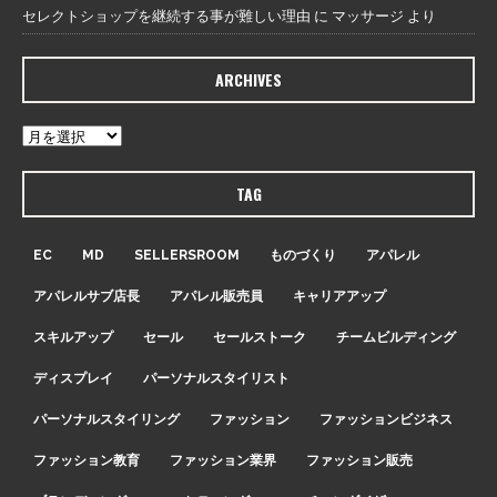
セレクトショップを継続する事が難しい理由
に
マッサージ
より
ARCHIVES
TAG
EC
MD
SELLERSROOM
ものづくり
アパレル
アパレルサブ店長
アパレル販売員
キャリアアップ
スキルアップ
セール
セールストーク
チームビルディング
ディスプレイ
パーソナルスタイリスト
パーソナルスタイリング
ファッション
ファッションビジネス
ファッション教育
ファッション業界
ファッション販売