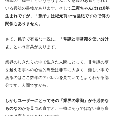
孫武の「孫子」というもうすんごく意義のあるとされて
いる兵法の書物があります。そして
三寅ちゃんは1218年
生まれですが、「孫子」は紀元前4〜5世紀ですので何の
関係もありません。
さて、孫子で有名な一説に、
「常識と非常識を使い分け
よ」
という言葉があります。
業界のしきたりの中で生きた人間にとって、非常識の壁
を越える事への心理的障壁は非常に大きく、難しい事で
あるのはここ数年のアパレルを見ていてもよくわかる部
分です。人間ですから。
しかしユーザーにとってその「業界の常識」が今必要な
ものなのか
を見つめ直すと、一概にそうではない事も多