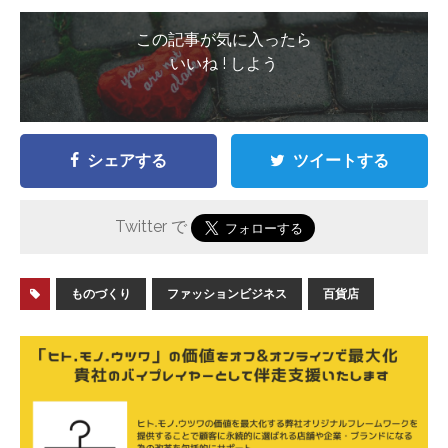
この記事が気に入ったら
いいね ! しよう
シェアする
ツイートする
Twitter で
ものづくり
ファッションビジネス
百貨店