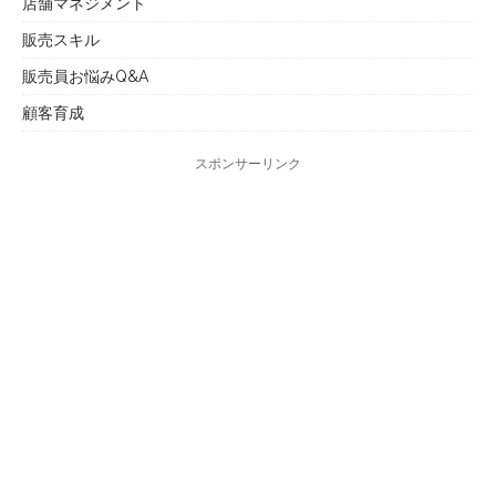
店舗マネジメント
販売スキル
販売員お悩みQ&A
顧客育成
スポンサーリンク