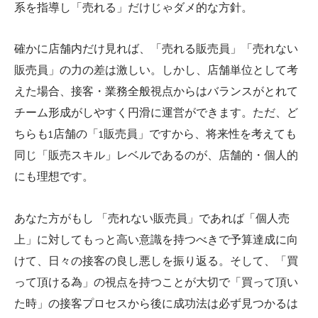
系を指導し「売れる」だけじゃダメ的な方針。
確かに店舗内だけ見れば、「売れる販売員」「売れない
販売員」の力の差は激しい。しかし、店舗単位として考
えた場合、接客・業務全般視点からはバランスがとれて
チーム形成がしやすく円滑に運営ができます。ただ、ど
ちらも1店舗の「1販売員」ですから、将来性を考えても
同じ「販売スキル」レベルであるのが、店舗的・個人的
にも理想です。
あなた方がもし 「売れない販売員」であれば「個人売
上」に対してもっと高い意識を持つべきで予算達成に向
けて、日々の接客の良し悪しを振り返る。そして、「買
って頂ける為」の視点を持つことが大切で「買って頂い
た時」の接客プロセスから後に成功法は必ず見つかるは