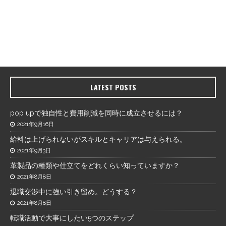
LATEST POSTS
pop upで独自性と費用削減を同時に成立させるには？
2021年9月16日
給料は上げられないがスキルとキャリアは与えられる。
2021年9月3日
革製品の種類や仕立てをどれくらい知っていますか？
2021年8月8日
退職交渉中に強い引き留め。どうする？
2021年8月8日
転職活動で大事にしたい5つのステップ