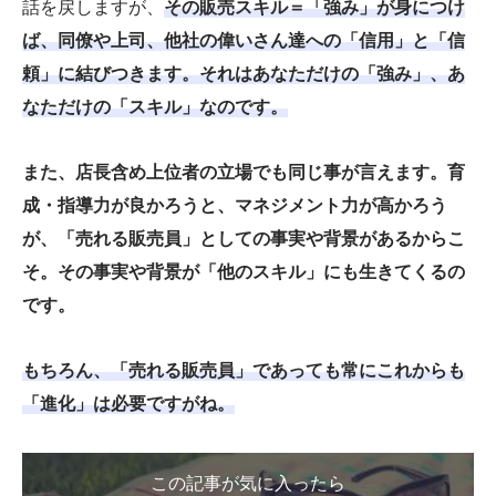
話を戻しますが、
その販売スキル＝「強み」が身につけ
ば、同僚や上司、他社の偉いさん達への「信用」と「信
頼」に結びつきます。それはあなただけの「強み」、あ
なただけの「スキル」なのです。
また、店長含め上位者の立場でも同じ事が言えます。育
成・指導力が良かろうと、マネジメント力が高かろう
が、「売れる販売員」としての事実や背景があるからこ
そ。その事実や背景が「他のスキル」にも生きてくるの
です。
もちろん、「売れる販売員」であっても常にこれからも
「進化」は必要ですがね。
この記事が気に入ったら