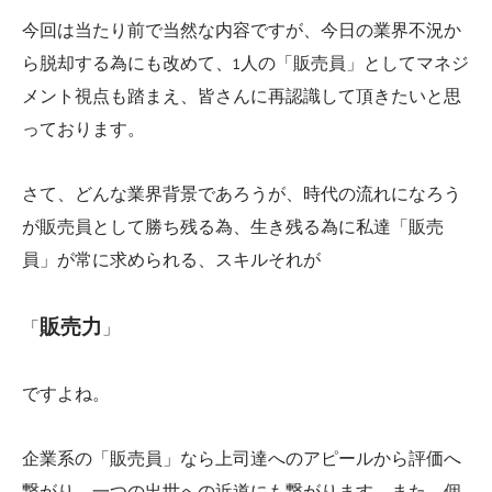
今回は当たり前で当然な内容ですが、今日の業界不況か
ら脱却する為にも改めて、1人の「販売員」としてマネジ
メント視点も踏まえ、皆さんに再認識して頂きたいと思
っております。
さて、どんな業界背景であろうが、時代の流れになろう
が販売員として勝ち残る為、生き残る為に私達「販売
員」が常に求められる、スキルそれが
販売力
「
」
ですよね。
企業系の「販売員」なら上司達へのアピールから評価へ
繋がり、一つの出世への近道にも繋がります。また、個