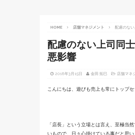
HOME
店舗マネジメント
配慮のない
配慮のない上司同士
悪影響
2018年3月15日
金田 拓巳
店舗マネ
こんにちは、遊びも売上も常にトップセ
「店長」という立場とは言え、至極当然
いもので、日々心掛けている事だと思い