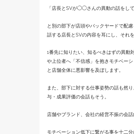
「店長とSVが◯◯さんの異動の話をし
と別の部下が店頭やバックヤードで配慮
話する店長とSVの内容を耳にし、それ
1番先に知りたい、知るべきはずの異動
や上位者へ「不信感」を抱きモチベーシ
と店舗全体に悪影響を及ぼします。
また、部下に対する仕事姿勢の話も然り
与・成果評価の会話もそう。
店舗やブランド、会社の経営不振の会話
モチベーション低下に繋がる事を十二分