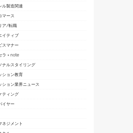
レル製造関連
コマース
リア/転職
エイティブ
ビスマナー
ラ × note
ソナルスタイリング
ッション教育
ッション業界ニュース
ケティング
バイヤー
マネジメント