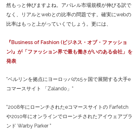
然もっと伸びますよね。アパレル市場規模が伸びる訳で
なく、リアルとwebとの比率の問題です。確実にwebの
比率はもっと上がっていくでしょう。更には、
『Business of Fashion (ビジネス・オブ・ファッショ
ン)』が「ファッション界で最も働きがいのある会社」を
発表
”ベルリンを拠点にヨーロッパの15ヶ国で展開する大手e
コマースサイト 「Zalando」”
”2008年にローンチされたeコマースサイトの Farfetch
や2010年にオンラインでローンチされたアイウェアブラ
ンド Warby Parker ”