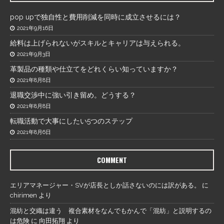
pop upで独自性と費用削減を同時に成立させるには？
2021年9月16日
給料は上げられないがスキルとキャリアは与えられる。
2021年9月3日
革製品の種類や仕立てをどれくらい知っていますか？
2021年8月8日
退職交渉中に強い引き留め。どうする？
2021年8月8日
転職活動で大事にしたい5つのステップ
2021年8月6日
COMMENT
エリアマネージャー・SVが店長としか話さないのには訳がある。
に
chirimen
より
混紡と交織は違う 複合素材をなんでもかんで「混紡」と説明するの
は危険
に
向田拓翔
より