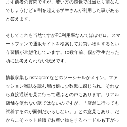
まず前者の質問ですが、若い方の感覚では当たり前なん
でしょうけど９割を超える学生さんが利用した事がある
と答えます。
そしてこれも当然ですがPC利用率なんてほぼゼロ。スマ
ートフォンで通販サイトを検索してお買い物をするとい
う習慣が常態化しています。
10数年前、僕が学生だった
頃には考えられない状況です。
情報収集もInstagramなどのソーシャルがメイン。ファ
ッション雑誌を読む層は逆に少数派に感じられ、それな
ら直接通販を見に行って選ぶとの声もあります。リアル
店舗を使わない訳ではないのですが、「店舗に行っても
試着するのが面倒だからしない。」との意見もあり、だ
からこそネット通販でお買い物をするハードルも下がっ