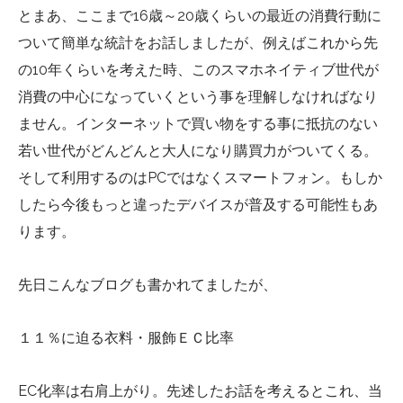
とまあ、ここまで16歳～20歳くらいの最近の消費行動に
ついて簡単な統計をお話しましたが、例えばこれから先
の10年くらいを考えた時、このスマホネイティブ世代が
消費の中心になっていくという事を理解しなければなり
ません。インターネットで買い物をする事に抵抗のない
若い世代がどんどんと大人になり購買力がついてくる。
そして利用するのはPCではなくスマートフォン。もしか
したら今後もっと違ったデバイスが普及する可能性もあ
ります。
先日こんなブログも書かれてましたが、
１１％に迫る衣料・服飾ＥＣ比率
EC化率は右肩上がり。先述したお話を考えるとこれ、当