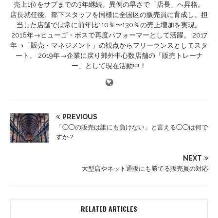
売上1位をサブまでの3年継続。異例の早さで「店長」へ昇格。
店長就任後、部下スタッフを同様に全国区の販売員に育成し。担
当した店舗では常に前年比110％〜130％の売上増加を実現。
2016年→ヒューゴ・ボスで再度パフォーマーとして活躍。 2017
年→「販売・マネジメント」の観点からフリーランスとしてスタ
ート。 2019年→企業に戻り郊外中心数店舗の「販売トレーナ
ー」として現在活動中！
PREVIOUS
「◯◯の販売は誰にも負けない」と言える◯◯は何で
すか？
NEXT
大型店やネット通販にも勝てる販売員の対応
RELATED ARTICLES