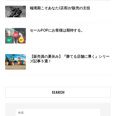
端境期こそあなた(店長)が販売の主役
セールPOPにお客様は期待する。
【販売員の夏休み】『勝てる店舗に導く』シリー
ズ記事５選！
SEARCH