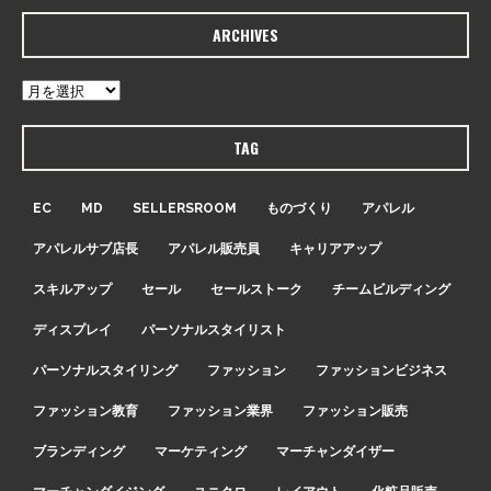
ARCHIVES
TAG
EC
MD
SELLERSROOM
ものづくり
アパレル
アパレルサブ店長
アパレル販売員
キャリアアップ
スキルアップ
セール
セールストーク
チームビルディング
ディスプレイ
パーソナルスタイリスト
パーソナルスタイリング
ファッション
ファッションビジネス
ファッション教育
ファッション業界
ファッション販売
ブランディング
マーケティング
マーチャンダイザー