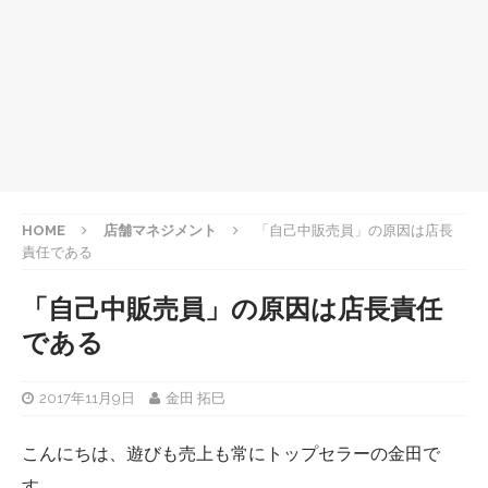
HOME
店舗マネジメント
「自己中販売員」の原因は店長
責任である
「自己中販売員」の原因は店長責任
である
2017年11月9日
金田 拓巳
こんにちは、遊びも売上も常にトップセラーの金田で
す。