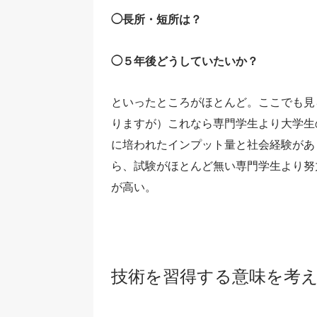
◯長所・短所は？
◯５年後どうしていたいか？
といったところがほとんど。ここでも見
りますが）これなら専門学生より大学生
に培われたインプット量と社会経験があ
ら、試験がほとんど無い専門学生より努
が高い。
技術を習得する意味を考