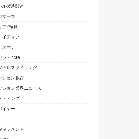
レル製造関連
コマース
リア/転職
エイティブ
ビスマナー
ラ × note
ソナルスタイリング
ッション教育
ッション業界ニュース
ケティング
バイヤー
マネジメント