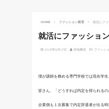
HOME
ファッション教育
就活にファ
就活にファッショ
2016年9月17日
深地雅也
ファッシ
僕が講師を務める専門学校では現在学生
皆さん、「どうすれば内定を得られるの
企業側も１次募集で内定辞退者が出る時