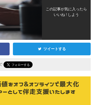
この記事が気に入ったら
いいね ! しよう
ツイートする
 で