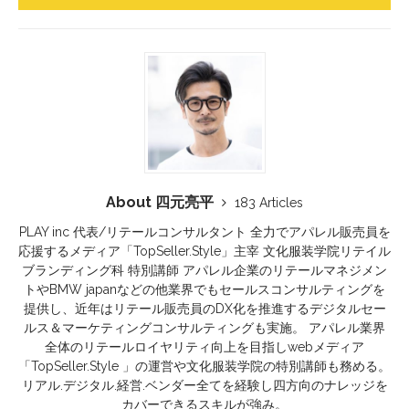
About 四元亮平
183 Articles
PLAY inc 代表/リテールコンサルタント 全力でアパレル販売員を
応援するメディア「TopSeller.Style」主宰 文化服装学院リテイル
ブランディング科 特別講師 アパレル企業のリテールマネジメン
トやBMW japanなどの他業界でもセールスコンサルティングを
提供し、近年はリテール販売員のDX化を推進するデジタルセー
ルス＆マーケティングコンサルティングも実施。 アパレル業界
全体のリテールロイヤリティ向上を目指しwebメディア
「TopSeller.Style 」の運営や文化服装学院の特別講師も務める。
リアル.デジタル.経営.ベンダー全てを経験し四方向のナレッジを
カバーできるスキルが強み。