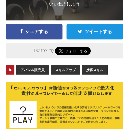
いいね ! しよう
シェアする
ツイートする
Twitter で
アパレル販売員
スキルアップ
接客スキル