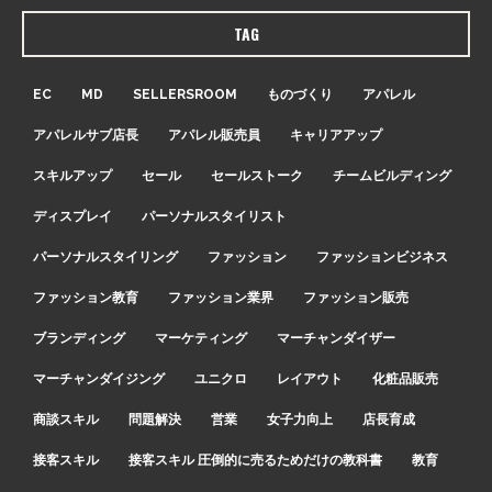
TAG
EC
MD
SELLERSROOM
ものづくり
アパレル
アパレルサブ店長
アパレル販売員
キャリアアップ
スキルアップ
セール
セールストーク
チームビルディング
ディスプレイ
パーソナルスタイリスト
パーソナルスタイリング
ファッション
ファッションビジネス
ファッション教育
ファッション業界
ファッション販売
ブランディング
マーケティング
マーチャンダイザー
マーチャンダイジング
ユニクロ
レイアウト
化粧品販売
商談スキル
問題解決
営業
女子力向上
店長育成
接客スキル
接客スキル 圧倒的に売るためだけの教科書
教育