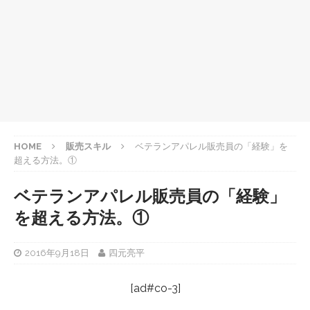
HOME
販売スキル
ベテランアパレル販売員の「経験」を
超える方法。①
ベテランアパレル販売員の「経験」
を超える方法。①
2016年9月18日
四元亮平
[ad#co-3]