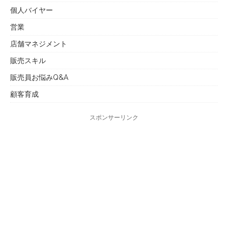
個人バイヤー
営業
店舗マネジメント
販売スキル
販売員お悩みQ&A
顧客育成
スポンサーリンク