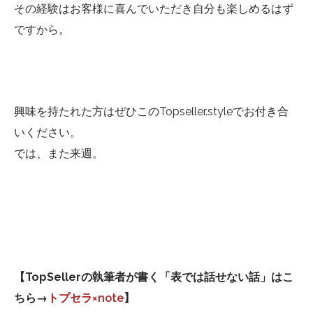
その経験はお客様に喜んでいただき自分も楽しめるはず
ですから。
興味を持たれた方はぜひこのTopseller.styleでお付き合
いください。
では、また来週。
【TopSellerの執筆者が書く「表では話せない話」はこ
ちら→
トプセラ
×note
】