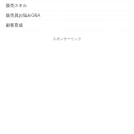
販売スキル
販売員お悩みQ&A
顧客育成
スポンサーリンク