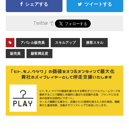
シェアする
ツイートする
Twitter で
アパレル販売員
スキルアップ
接客スキル
販売員
顧客満足度