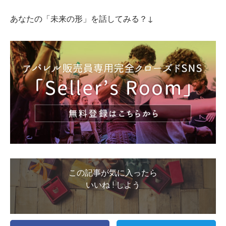
あなたの「未来の形」を話してみる？↓
この記事が気に入ったら
いいね ! しよう