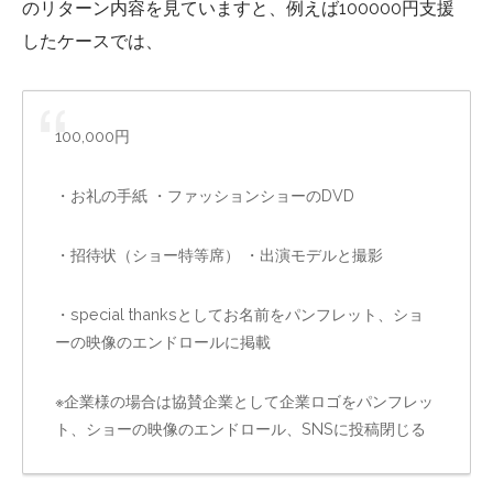
のリターン内容を見ていますと、例えば100000円支援
したケースでは、
100,000円
・お礼の手紙 ・ファッションショーのDVD
・招待状（ショー特等席） ・出演モデルと撮影
・special thanksとしてお名前をパンフレット、ショ
ーの映像のエンドロールに掲載
※企業様の場合は協賛企業として企業ロゴをパンフレッ
ト、ショーの映像のエンドロール、SNSに投稿閉じる