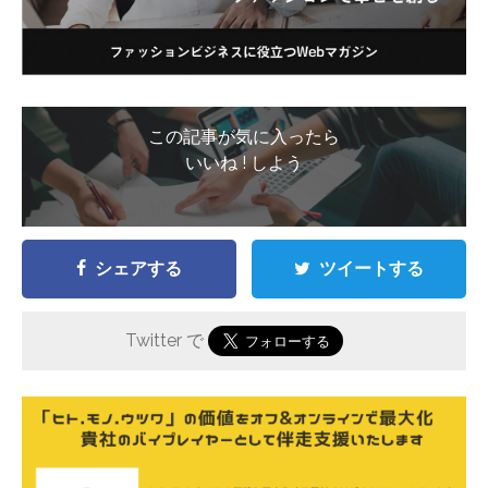
この記事が気に入ったら
いいね ! しよう
シェアする
ツイートする
Twitter で