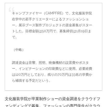
キャンプファイヤー（CAMPFIRE）で、文化服装学院
在学中の若手クリエーターによるファッションショ
ー、展示ブース製作プロジェクトの資金募集がスター
トした。目標金額は50万円で、募集締切は1月19日ま
で。
（中略）
調達資金は音響、照明、映像機材の設置費やポスタ
ー、インビテーションの印刷費などに使用。必要経費
は120万円としており、残りの70万円は33名の学費か
ら補填する予定だという。
文化服装学院が卒業制作ショーの資金調達をクラウドフ
ァンディングで募集。ファッションの専門学生がクラウ