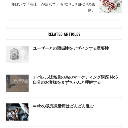
棚ぼたで「売上」が落ちてくるPOP UP SHOPの悲
劇。
RELATED ARTICLES
ユーザーとの関係性をデザインする重要性
アパレル販売員の為のマーケティング講座 No6
自分のお客様をまずちゃんと理解する
webの販売員活用はどんどん進む