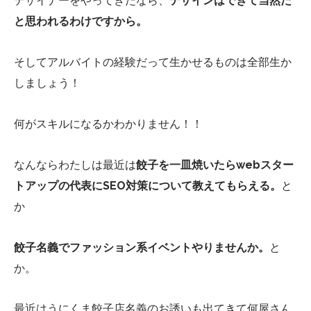
デザイナーをやってきたなら、
デザインはできて当然だ
と思われるわけですから。
そしてアルバイトの経験だって生かせるものは全部生か
しましょう！
何がスキルになるかわかりません！！
なんならわたしは最近は
餃子を一皿焼いたらwebスター
トアップの代表にSEO対策について教えてもらえる。
と
か
餃子名義でファッション系イベントやりませんか。
と
か。
最近はうにくま餃子店名義のお誘いも出てきて何屋さん