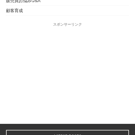
販売員お悩みQ&A
顧客育成
スポンサーリンク