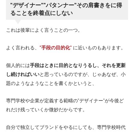
”デザイナー””パタンナー”その肩書きをに得
ることを終着点にしない
これは後輩によく言うことの一つ。
よく言われる、
”手段の目的化”
に近いものもあります。
個人的には
手段はときに目的となりうるし、それを更新
し続ければいい
と思っているのですが、じゃあなぜ、小
題のようなようなことを書くかというと、
専門学校や企業が定義する範疇の”デザイナー”が今後ど
れだけ残っていくか微妙だからです。
自分で独立してブランドをやるにしても、専門学校時代