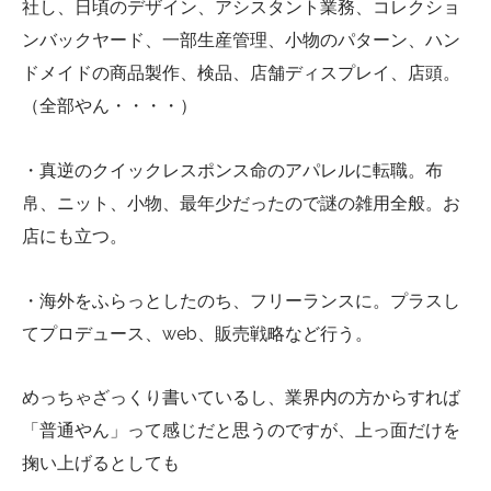
社し、日頃のデザイン、アシスタント業務、コレクショ
ンバックヤード、一部生産管理、小物のパターン、ハン
ドメイドの商品製作、検品、店舗ディスプレイ、店頭。
（全部やん・・・・）
・真逆のクイックレスポンス命のアパレルに転職。布
帛、ニット、小物、最年少だったので謎の雑用全般。お
店にも立つ。
・海外をふらっとしたのち、フリーランスに。プラスし
てプロデュース、web、販売戦略など行う。
めっちゃざっくり書いているし、業界内の方からすれば
「普通やん」って感じだと思うのですが、上っ面だけを
掬い上げるとしても