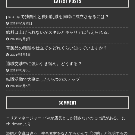
LATEST POSTS
pop upで独自性と費用削減を同時に成立させるには？
2021年9月16日
給料は上げられないがスキルとキャリアは与えられる。
2021年9月3日
革製品の種類や仕立てをどれくらい知っていますか？
2021年8月8日
退職交渉中に強い引き留め。どうする？
2021年8月8日
転職活動で大事にしたい5つのステップ
2021年8月6日
COMMENT
エリアマネージャー・SVが店長としか話さないのには訳がある。
に
chirimen
より
混紡と交織は違う 複合素材をなんでもかんで「混紡」と説明するの