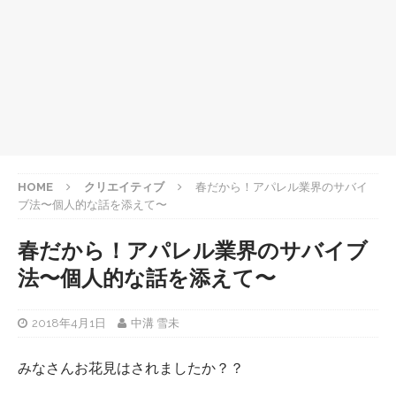
HOME
クリエイティブ
春だから！アパレル業界のサバイ
ブ法〜個人的な話を添えて〜
春だから！アパレル業界のサバイブ
法〜個人的な話を添えて〜
2018年4月1日
中溝 雪未
みなさんお花見はされましたか？？