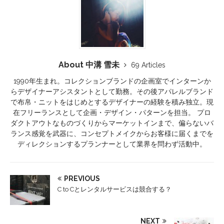
About 中溝 雪未
69 Articles
1990年生まれ。コレクションブランドの企画室でインターンか
らデザイナーアシスタントとして勤務。その後アパレルブランド
で布帛・ニットをはじめとするデザイナーの経験を積み独立。現
在フリーランスとして企画・デザイン・パターンを担当。 プロ
ダクトアウトなものづくりからマーケットインまで、偏らないバ
ランス感覚を武器に、コンセプトメイクからお客様に届くまでを
ディレクションするプランナーとして業界を問わず活動中。
PREVIOUS
C to Cとレンタルサービスは競合する？
NEXT