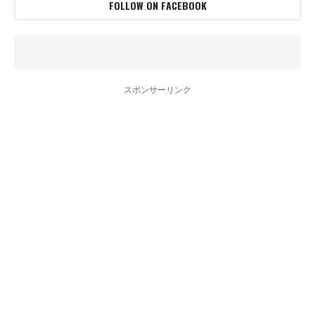
FOLLOW ON FACEBOOK
スポンサーリンク