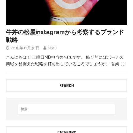
牛丼の松屋instagramから考察するブランド
戦略
2019年11月30日
Naru
こんにちは！ 土曜日MD担当のNaruです。 時期的にはボーナス
商戦を見据えた戦略を打ち出しているころでしょうか。 営業
[…]
SEARCH
CATEGORY