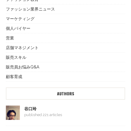
ファッション業界ニュース
マーケティング
個人バイヤー
営業
店舗マネジメント
販売スキル
販売員お悩みQ&A
顧客育成
AUTHORS
谷口玲
published 221 articles