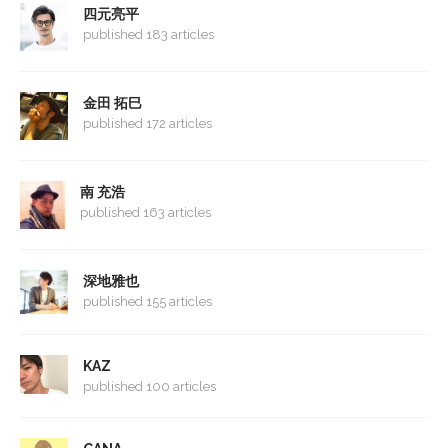
四元亮平
published 183 articles
金田 拓巳
published 172 articles
南 充浩
published 163 articles
深地雅也
published 155 articles
KAZ
published 100 articles