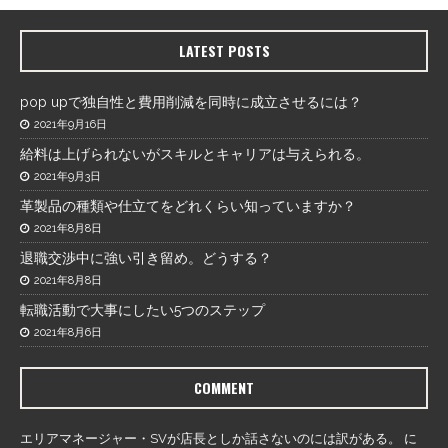
LATEST POSTS
pop upで独自性と費用削減を同時に成立させるには？
2021年9月16日
給料は上げられないがスキルとキャリアは与えられる。
2021年9月3日
革製品の種類や仕立てをどれくらい知っていますか？
2021年8月8日
退職交渉中に強い引き留め。どうする？
2021年8月8日
転職活動で大事にしたい5つのステップ
2021年8月6日
COMMENT
エリアマネージャー・SVが店長としか話さないのには訳がある。
に