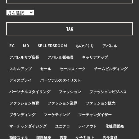
TAG
EC
MD
SELLERSROOM
ものづくり
アパレル
アパレルサブ店長
アパレル販売員
キャリアアップ
スキルアップ
セール
セールストーク
チームビルディング
ディスプレイ
パーソナルスタイリスト
パーソナルスタイリング
ファッション
ファッションビジネス
ファッション教育
ファッション業界
ファッション販売
ブランディング
マーケティング
マーチャンダイザー
マーチャンダイジング
ユニクロ
レイアウト
化粧品販売
商談スキル
問題解決
営業
女子力向上
店長育成