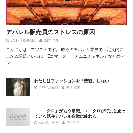
アパレル販売員のストレスの原因
2017年6月5日
四元亮平
こんにちは、ヨツモトです。 昨今のアパレル業界で、定期的に
上がる話題といえば「Eコマース」「オムニチャネル」などの イ
ン
[…]
わたしはファッションを「悲観」しない
2017年3月5日
中溝 雪未
「ユニクロ」がもう常識。ユニクロが特別と思っ
ている既存アパレル企業は終わる。
2017年2月6日
四元亮平