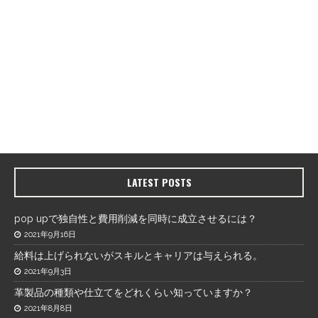
LATEST POSTS
pop upで独自性と費用削減を同時に成立させるには？
2021年9月16日
給料は上げられないがスキルとキャリアは与えられる。
2021年9月3日
革製品の種類や仕立てをどれくらい知っていますか？
2021年8月8日