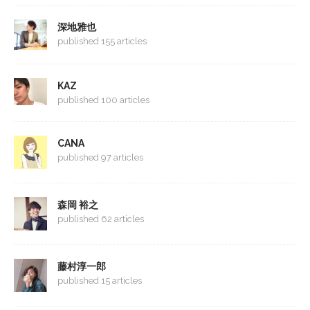
深地雅也
published 155 articles
KAZ
published 100 articles
CANA
published 97 articles
森岡 裕之
published 62 articles
藤村淳一郎
published 15 articles