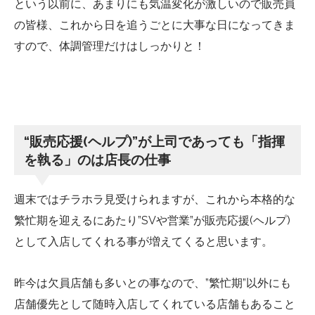
という以前に、あまりにも気温変化が激しいので販売員
の皆様、これから日を追うごとに大事な日になってきま
すので、体調管理だけはしっかりと！
“販売応援(ヘルプ)”が上司であっても「指揮
を執る」のは店長の仕事
週末ではチラホラ見受けられますが、これから本格的な
繁忙期を迎えるにあたり”SVや営業”が販売応援(ヘルプ)
として入店してくれる事が増えてくると思います。
昨今は欠員店舗も多いとの事なので、”繁忙期”以外にも
店舗優先として随時入店してくれている店舗もあること