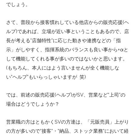
でしょう。
さて、普段から接客慣れしている他店からの販売応援(ヘ
ルプ)であれば、立場が近い事ということもあるので、店
長が考える”店舗特性”に応じた動きや連携などの「指
示」がしやすく、指揮系統のバランスも良い事から+αと
して機能してくれる事が多いのではないかと思います。
(もちろん、本人にはよう言いませんが全く機能しな
い”ヘルプ”もいらっしゃいますが 笑)
では、前述の販売応援(ヘルプ)がSV、営業など”上司”の
場合はどうでしょうか？
営業職の方はともかくSVの方達は、「元販売員」上がり
の方が多いので”接客”・”納品、ストック業務”において経