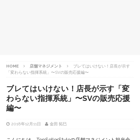
HOME
店舗マネジメント
ブレてはいけない！店長が示す
「変わらない指揮系統」〜SVの販売応援編〜
ブレてはいけない！店長が示す「変
わらない指揮系統」〜SVの販売応援
編〜
2018年12月11日
金田 拓巳
こんにちは。TopSeller.Styleの店舗マネジメント担当金