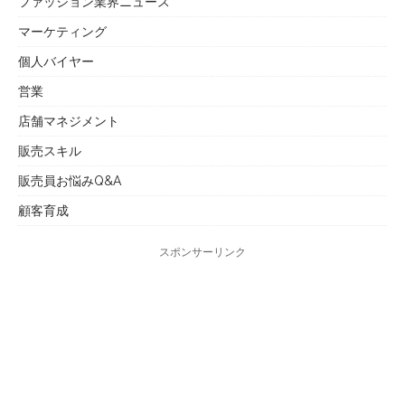
ファッション業界ニュース
マーケティング
個人バイヤー
営業
店舗マネジメント
販売スキル
販売員お悩みQ&A
顧客育成
スポンサーリンク