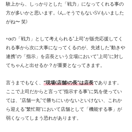
験上から、しっかりとした「戦力」になってくれる事の
方が多いかと思います。(ん…そうでもないSVもいました
がね〜 笑)
+αの「戦力」として考えられる”上司”が販売応援してく
れる事から次に大事になってくるのが、先述した”動きや
連携”の「指示」を店長という立場において”上司”に対し
てちゃんと出せるか？が重要となってきます。
言うまでもなく、
“現場(店舗)の長”は店長
であります。
ここで上司だからと言って”指示する事”に気を使ってい
ては、”店舗一丸”で勝ちにいかないといけない、これか
ら迎える”繁忙期”において店舗として「機能する事」が
弱くなってしまう恐れがあります。