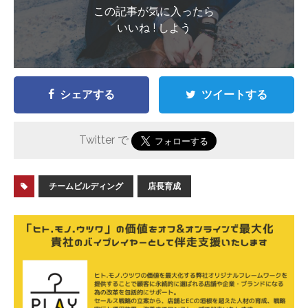
この記事が気に入ったら
いいね ! しよう
シェアする
ツイートする
Twitter で
チームビルディング
店長育成