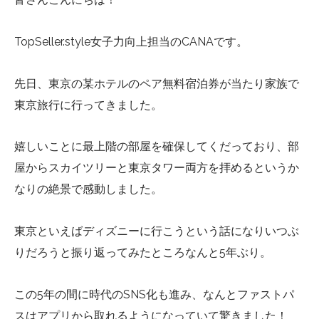
TopSeller.style女子力向上担当のCANAです。
先日、東京の某ホテルのペア無料宿泊券が当たり家族で
東京旅行に行ってきました。
嬉しいことに最上階の部屋を確保してくだっており、部
屋からスカイツリーと東京タワー両方を拝めるというか
なりの絶景で感動しました。
東京といえばディズニーに行こうという話になりいつぶ
りだろうと振り返ってみたところなんと5年ぶり。
この5年の間に時代のSNS化も進み、なんとファストパ
スはアプリから取れるようになっていて驚きました！