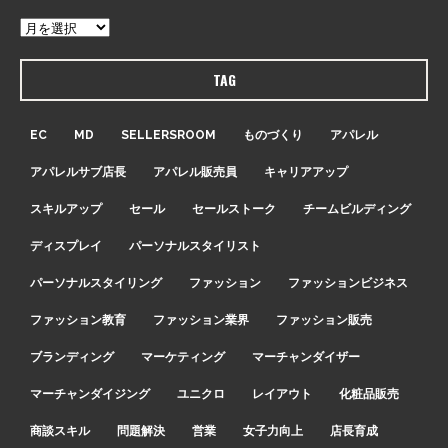
TAG
EC
MD
SELLERSROOM
ものづくり
アパレル
アパレルサブ店長
アパレル販売員
キャリアアップ
スキルアップ
セール
セールストーク
チームビルディング
ディスプレイ
パーソナルスタイリスト
パーソナルスタイリング
ファッション
ファッションビジネス
ファッション教育
ファッション業界
ファッション販売
ブランディング
マーケティング
マーチャンダイザー
マーチャンダイジング
ユニクロ
レイアウト
化粧品販売
商談スキル
問題解決
営業
女子力向上
店長育成