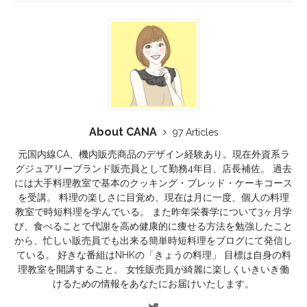
About CANA
97 Articles
元国内線CA、機内販売商品のデザイン経験あり。現在外資系ラ
グジュアリーブランド販売員として勤務4年目、店長補佐。 過去
には大手料理教室で基本のクッキング・ブレッド・ケーキコース
を受講。 料理の楽しさに目覚め、現在は月に一度、個人の料理
教室で時短料理を学んでいる。 また昨年栄養学について3ヶ月学
び、食べることで代謝を高め健康的に痩せる方法を勉強したこと
から、忙しい販売員でも出来る簡単時短料理をブログにて発信し
ている。 好きな番組はNHKの「きょうの料理」 目標は自身の料
理教室を開講すること。 女性販売員が綺麗に楽しくいきいき働
けるための情報をあなたにお届けいたします。