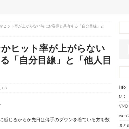
かヒット率が上がらない時にお客様と共有する「自分目線」と
なかヒット率が上がらない
る「自分目線」と「他人目
info
0
MD
。
VMD
we
に感じるからか先日は薄手のダウンを着ている方を数
まと