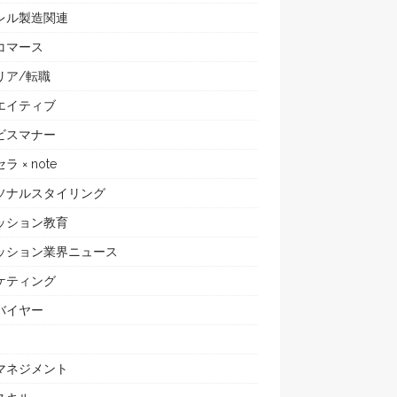
レル製造関連
コマース
リア/転職
エイティブ
ビスマナー
ラ × note
ソナルスタイリング
ッション教育
ッション業界ニュース
ケティング
バイヤー
マネジメント