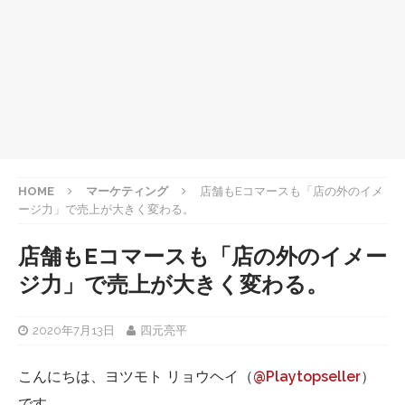
HOME
マーケティング
店舗もEコマースも「店の外のイメ
ージ力」で売上が大きく変わる。
店舗もEコマースも「店の外のイメー
ジ力」で売上が大きく変わる。
2020年7月13日
四元亮平
こんにちは、ヨツモト リョウヘイ（
@Playtopseller
）
です。