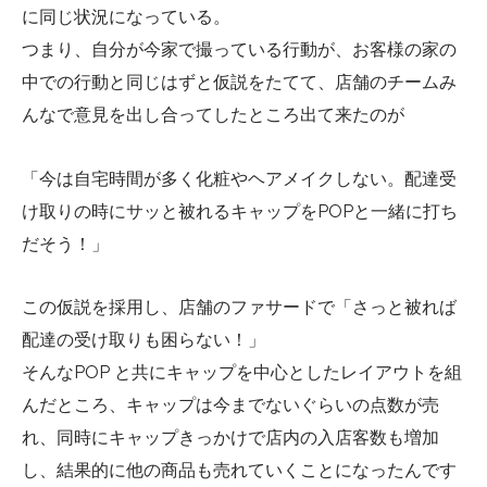
に同じ状況になっている。
つまり、自分が今家で撮っている行動が、お客様の家の
中での行動と同じはずと仮説をたてて、店舗のチームみ
んなで意見を出し合ってしたところ出て来たのが
「今は自宅時間が多く化粧やヘアメイクしない。配達受
け取りの時にサッと被れるキャップをPOPと一緒に打ち
だそう！」
この仮説を採用し、店舗のファサードで「さっと被れば
配達の受け取りも困らない！」
そんなPOP と共にキャップを中心としたレイアウトを組
んだところ、キャップは今までないぐらいの点数が売
れ、同時にキャップきっかけで店内の入店客数も増加
し、結果的に他の商品も売れていくことになったんです