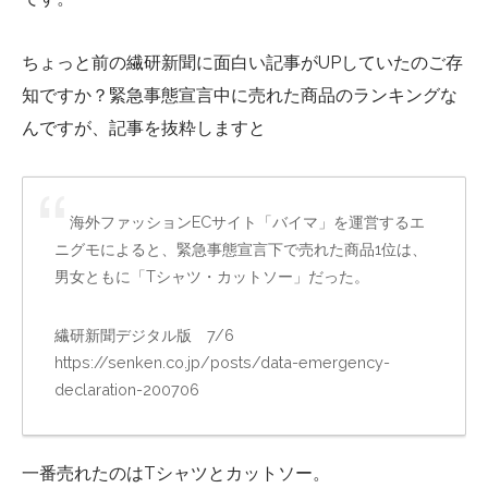
ちょっと前の繊研新聞に面白い記事がUPしていたのご存
知ですか？緊急事態宣言中に売れた商品のランキングな
んですが、記事を抜粋しますと
海外ファッションECサイト「バイマ」を運営するエ
ニグモによると、緊急事態宣言下で売れた商品1位は、
男女ともに「Tシャツ・カットソー」だった。
繊研新聞デジタル版 7/6
https://senken.co.jp/posts/data-emergency-
declaration-200706
一番売れたのはTシャツとカットソー。