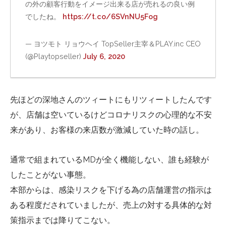
の外の顧客行動をイメージ出来る店が売れるの良い例
でしたね。
https://t.co/6SVnNU5Fog
— ヨツモト リョウヘイ TopSeller主宰＆PLAY.inc CEO
(@Playtopseller)
July 6, 2020
先ほどの深地さんのツィートにもリツィートしたんです
が、店舗は空いているけどコロナリスクの心理的な不安
来があり、お客様の来店数が激減していた時の話し。
通常で組まれているMDが全く機能しない、誰も経験が
したことがない事態。
本部からは、感染リスクを下げる為の店舗運営の指示は
ある程度だされていましたが、売上の対する具体的な対
策指示までは降りてこない。