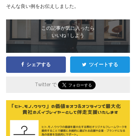
そんな良い例をお伝えしました。
この記事が気に入ったら
いいね ! しよう
シェアする
ツイートする
Twitter で