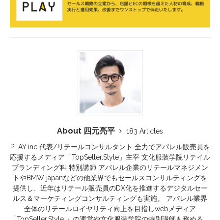
About 四元亮平
183 Articles
PLAY inc 代表/リテールコンサルタント 全力でアパレル販売員を
応援するメディア「TopSeller.Style」主宰 文化服装学院リテイル
ブランディング科 特別講師 アパレル企業のリテールマネジメン
トやBMW japanなどの他業界でもセールスコンサルティングを
提供し、近年はリテール販売員のDX化を推進するデジタルセー
ルス＆マーケティングコンサルティングも実施。 アパレル業界
全体のリテールロイヤリティ向上を目指しwebメディア
「TopSeller.Style 」の運営や文化服装学院の特別講師も務める。