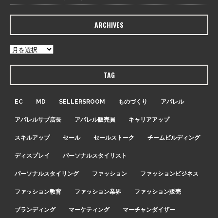
ARCHIVES
TAG
EC
MD
SELLERSROOM
ものづくり
アパレル
アパレルサブ店長
アパレル販売員
キャリアアップ
スキルアップ
セール
セールストーク
チームビルディング
ディスプレイ
パーソナルスタイリスト
パーソナルスタイリング
ファッション
ファッションビジネス
ファッション教育
ファッション業界
ファッション販売
ブランディング
マーケティング
マーチャンダイザー