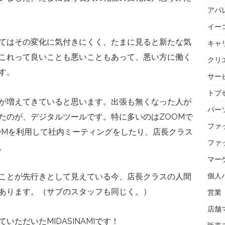
アパ
イー
てはその変化に気付きにくく、たまに見ると新たな気
キャ
これって良いことも悪いこともあって、悪い方に働く
クリ
す。
サー
トプセ
が増えてきていると思います。出張も無くなった人が
パー
たのが、デジタルツールです。特に多いのはZOOMで
ファ
OMを利用して社内ミーティングをしたり、店長クラス
ファ
。
マー
個人
ことが先行きとして見えている今、店長クラスの人間
あります。（サブのスタッフも同じく。）
営業
店舗
ただいたMIDASINAMIです！