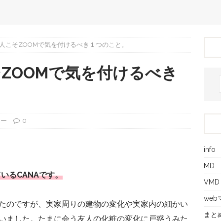
人こそZOOMで気を付けるべき１つのこと。
ZOOMで気を付けるべき
ナー
0
info
MD
いるCANAです。
VMD
we
たのですが、実家周りの建物の変化や実家内の細かい
まと
いました。たまに会う友人の化粧の変化に戸惑うみた