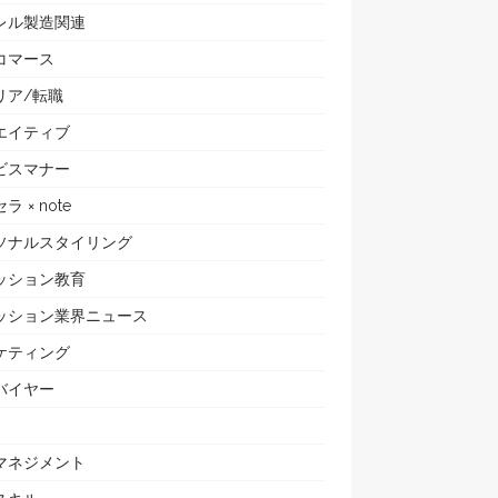
レル製造関連
コマース
リア/転職
エイティブ
ビスマナー
ラ × note
ソナルスタイリング
ッション教育
ッション業界ニュース
ケティング
バイヤー
マネジメント