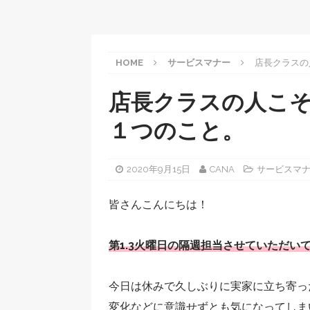
HOME
サービスマナー
店長クラスの
店長クラスの人こそ
１つのこと。
2020年9月15日
CANA
サービスマ
皆さんこんにちは！
第1.3火曜日の隔週担当させていただいて
今日は休みで久しぶりに実家に立ち寄っ
変化などに意識せずとも気になってしま