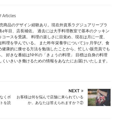
7 Articles
販売商品のデザイン経験あり。現在外資系ラグジュアリーブラ
務4年目、店長補佐。 過去には大手料理教室で基本のクッキン
キコースを受講。 料理の楽しさに目覚め、現在は月に一度、
短料理を学んでいる。 また昨年栄養学について3ヶ月学び、食
め健康的に痩せる方法を勉強したことから、忙しい販売員でも
。 好きな番組はNHKの「きょうの料理」 目標は自身の料理
しくいきいき働けるための情報をあなたにお届けいたします。
NEXT
なくボ
お客様は何を悩んで店舗に来られている
トを読
か、あなたは答えられますか？②