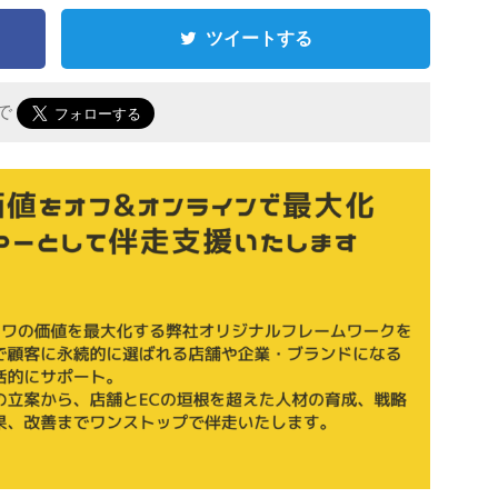
ツイートする
 で