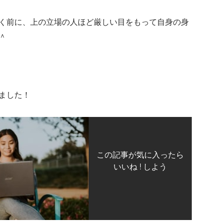
く前に、上の立場の人ほど厳しい目をもって自身の身
＾
ました！
この記事が気に入ったら
いいね ! しよう